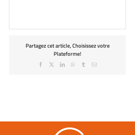
Partagez cet article, Choisissez votre
Plateforme!
Facebook
X
LinkedIn
WhatsApp
Tumblr
Email