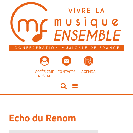
Passer
au
contenu
ACCÈS CMF
CONTACTS
AGENDA
RÉSEAU
Echo du Renom