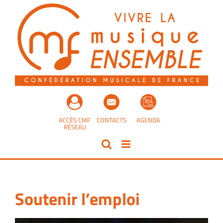
Passer
au
contenu
ACCÈS CMF
CONTACTS
AGENDA
RÉSEAU
Soutenir l’emploi