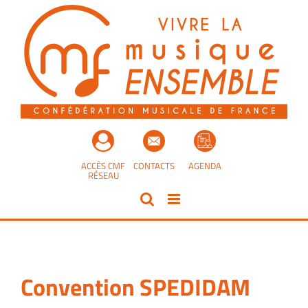
Passer
au
contenu
ACCÈS CMF
CONTACTS
AGENDA
RÉSEAU
Convention SPEDIDAM