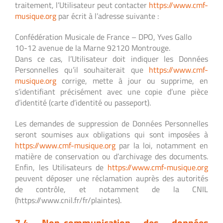
traitement, l’Utilisateur peut contacter
https://www.cmf-
musique.org
par écrit à l’adresse suivante :
Confédération Musicale de France – DPO, Yves Gallo
10-12 avenue de la Marne 92120 Montrouge.
Dans ce cas, l’Utilisateur doit indiquer les Données
Personnelles qu’il souhaiterait que
https://www.cmf-
musique.org
corrige, mette à jour ou supprime, en
s’identifiant précisément avec une copie d’une pièce
d’identité (carte d’identité ou passeport).
Les demandes de suppression de Données Personnelles
seront soumises aux obligations qui sont imposées à
https://www.cmf-musique.org
par la loi, notamment en
matière de conservation ou d’archivage des documents.
Enfin, les Utilisateurs de
https://www.cmf-musique.org
peuvent déposer une réclamation auprès des autorités
de contrôle, et notamment de la CNIL
(https://www.cnil.fr/fr/plaintes).
7.4 Non-communication des données