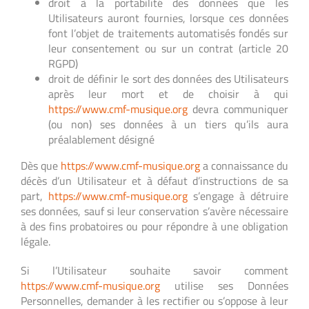
droit à la portabilité des données que les
Utilisateurs auront fournies, lorsque ces données
font l’objet de traitements automatisés fondés sur
leur consentement ou sur un contrat (article 20
RGPD)
droit de définir le sort des données des Utilisateurs
après leur mort et de choisir à qui
https://www.cmf-musique.org
devra communiquer
(ou non) ses données à un tiers qu’ils aura
préalablement désigné
Dès que
https://www.cmf-musique.org
a connaissance du
décès d’un Utilisateur et à défaut d’instructions de sa
part,
https://www.cmf-musique.org
s’engage à détruire
ses données, sauf si leur conservation s’avère nécessaire
à des fins probatoires ou pour répondre à une obligation
légale.
Si l’Utilisateur souhaite savoir comment
https://www.cmf-musique.org
utilise ses Données
Personnelles, demander à les rectifier ou s’oppose à leur