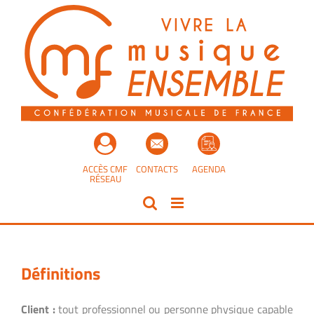
Passer
au
contenu
ACCÈS CMF
CONTACTS
AGENDA
RÉSEAU
Définitions
Client :
tout professionnel ou personne physique capable