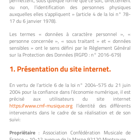
permettent, sous quelque forme que ce soit, directement
ou non, l’identification des personnes physiques
auxquelles elles s’appliquent » (article 4 de la loi n° 78-
17 du 6 janvier 1978).
Les termes « données à caractère personnel », «
personne concernée », « sous traitant » et « données
sensibles » ont le sens défini par le Règlement Général
sur la Protection des Données (RGPD : n° 2016-679)
1. Présentation du site internet.
En vertu de l’article 6 de la loi n° 2004-575 du 21 juin
2004 pour la confiance dans l’économie numérique, il est
précisé aux utilisateurs du site internet
https://www.cmf-musique.org
l’identité des différents
intervenants dans le cadre de sa réalisation et de son
suivi:
Propriétaire
: Association Confédération Musicale de
France – 10-12 avenue de la Marne 92120 Montrouge