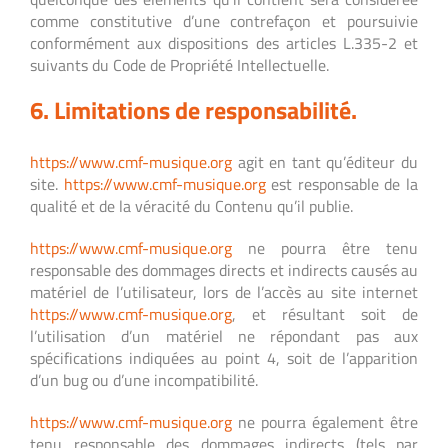
comme constitutive d’une contrefaçon et poursuivie
conformément aux dispositions des articles L.335-2 et
suivants du Code de Propriété Intellectuelle.
6. Limitations de responsabilité.
https://www.cmf-musique.org
agit en tant qu’éditeur du
site.
https://www.cmf-musique.org
est responsable de la
qualité et de la véracité du Contenu qu’il publie.
https://www.cmf-musique.org
ne pourra être tenu
responsable des dommages directs et indirects causés au
matériel de l’utilisateur, lors de l’accès au site internet
https://www.cmf-musique.org
, et résultant soit de
l’utilisation d’un matériel ne répondant pas aux
spécifications indiquées au point 4, soit de l’apparition
d’un bug ou d’une incompatibilité.
https://www.cmf-musique.org
ne pourra également être
tenu responsable des dommages indirects (tels par