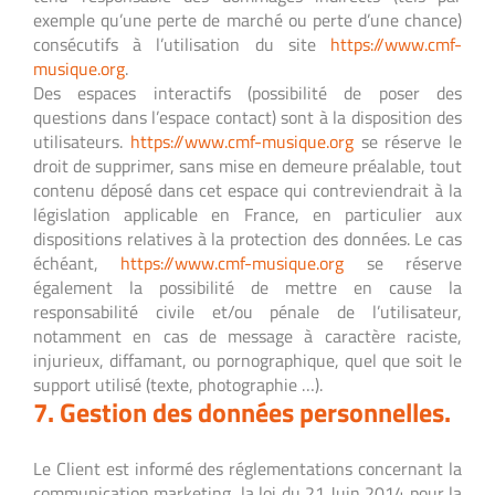
exemple qu’une perte de marché ou perte d’une chance)
consécutifs à l’utilisation du site
https://www.cmf-
musique.org
.
Des espaces interactifs (possibilité de poser des
questions dans l’espace contact) sont à la disposition des
utilisateurs.
https://www.cmf-musique.org
se réserve le
droit de supprimer, sans mise en demeure préalable, tout
contenu déposé dans cet espace qui contreviendrait à la
législation applicable en France, en particulier aux
dispositions relatives à la protection des données. Le cas
échéant,
https://www.cmf-musique.org
se réserve
également la possibilité de mettre en cause la
responsabilité civile et/ou pénale de l’utilisateur,
notamment en cas de message à caractère raciste,
injurieux, diffamant, ou pornographique, quel que soit le
support utilisé (texte, photographie …).
7. Gestion des données personnelles.
Le Client est informé des réglementations concernant la
communication marketing, la loi du 21 Juin 2014 pour la