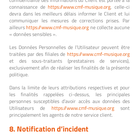
confidentialité des Informations du Client est portée à la
connaissance de
https://www.cmf-musique.org
, celle-ci
devra dans les meilleurs délais informer le Client et lui
communiquer les mesures de corrections prises. Par
ailleurs
https://www.cmf-musique.org
ne collecte aucune
« données sensibles ».
Les Données Personnelles de l’Utilisateur peuvent être
traitées par des filiales de
https://www.cmf-musique.org
et des sous-traitants (prestataires de services),
exclusivement afin de réaliser les finalités de la présente
politique.
Dans la limite de leurs attributions respectives et pour
les finalités rappelées ci-dessus, les principales
personnes susceptibles d’avoir accès aux données des
Utilisateurs de
https://www.cmf-musique.org
sont
principalement les agents de notre service client.
8. Notification d’incident