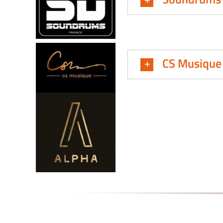
CS Musique