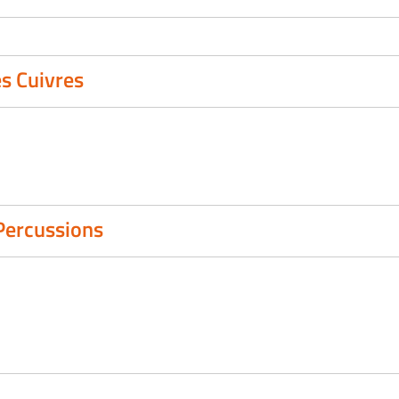
es Cuivres
Percussions