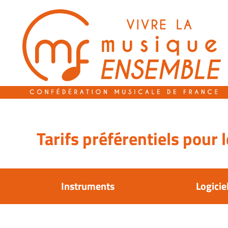
Passer
au
contenu
Tarifs préférentiels pour
Instruments
Logicie