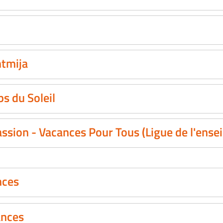
tmija
bs du Soleil
ssion - Vacances Pour Tous (Ligue de l'ens
nces
ances