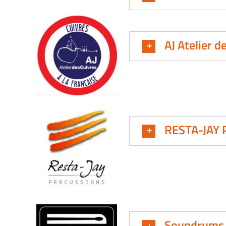
AJ Atelier d
RESTA-JAY 
Soundrums