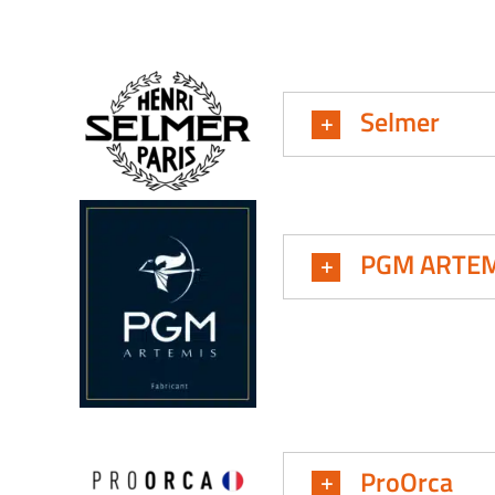
Selmer
PGM ARTEM
ProOrca