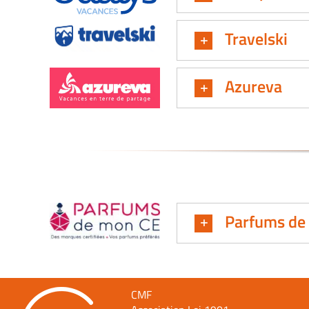
Travelski
Azureva
Parfums de
CMF