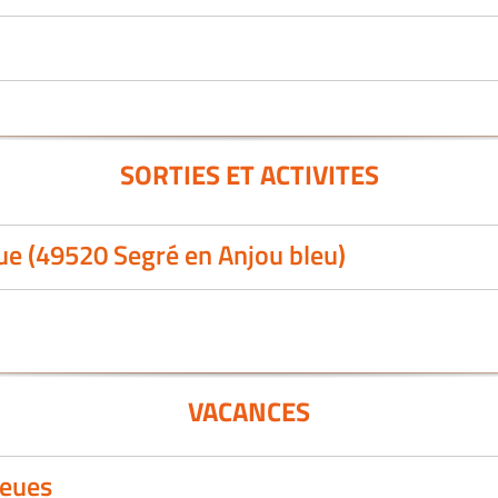
SORTIES ET ACTIVITES
ue (49520 Segré en Anjou bleu)
VACANCES
leues