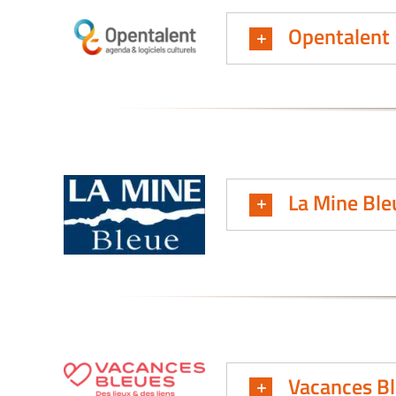
Opentalent
La Mine Ble
Vacances B