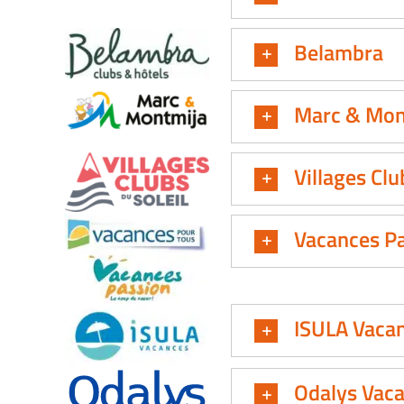
Belambra
Marc & Mon
Villages Clu
Vacances Pa
ISULA Vaca
Odalys Vac