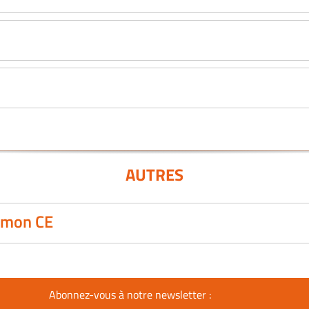
AUTRES
 mon CE
Abonnez-vous à notre newsletter :