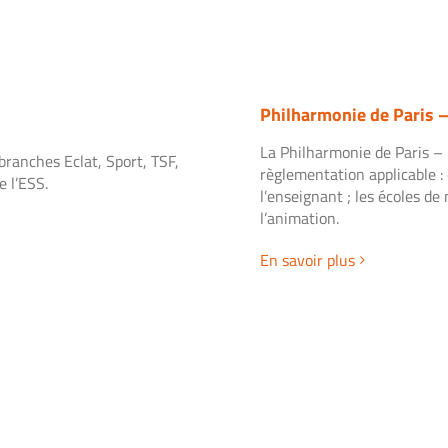
Philharmonie de Paris –
La Philharmonie de Paris – C
branches Eclat, Sport, TSF,
règlementation applicable :
 l’ESS.
l’enseignant ; les écoles de
l’animation.
En savoir plus