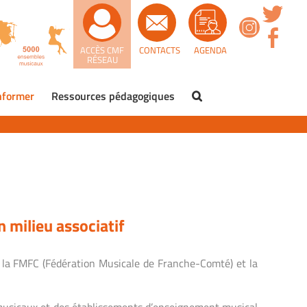
ACCÈS CMF
CONTACTS
AGENDA
RÉSEAU
nformer
Ressources pédagogiques
 milieu associatif
c la FMFC (Fédération Musicale de Franche-Comté) et la