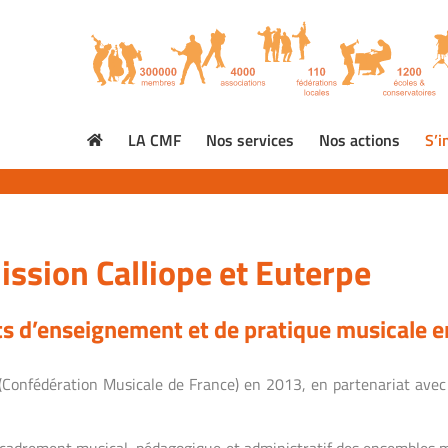
LA CMF
Nos services
Nos actions
S’i
ission Calliope et Euterpe
ts d’enseignement et de pratique musicale en
 (Confédération Musicale de France) en 2013, en partenariat ave