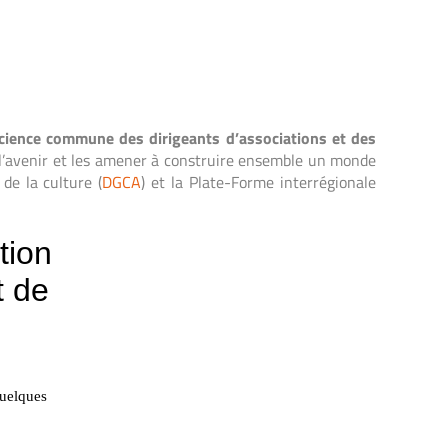
onscience commune des dirigeants d’associations et des
t l’avenir et les amener à construire ensemble un monde
de la culture (
DGCA
) et la Plate-Forme interrégionale