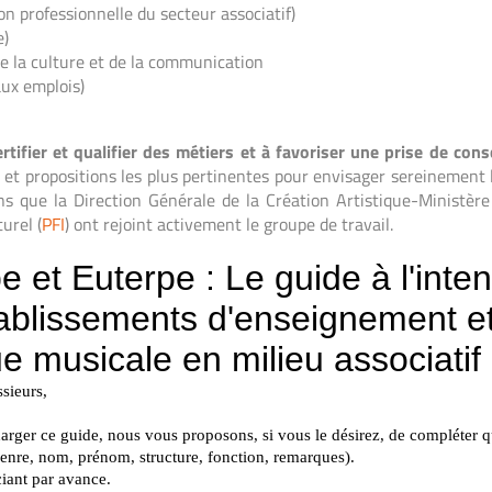
n professionnelle du secteur associatif)
e)
e la culture et de la communication
aux emplois)
ertifier et qualifier des métiers et à favoriser une prise de c
s et propositions les plus pertinentes pour envisager sereinemen
ens que la Direction Générale de la Création Artistique-Ministère 
urel (
PFI
) ont rejoint activement le groupe de travail.