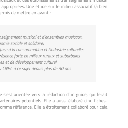
musicaux et des établissements d’enseignement musical
s appropriées. Une étude sur le milieu associatif (à bien
permis de mettre en avant :
’enseignement musical et d’ensembles musicaux.
omie sociale et solidaire)
face à la consommation et l’industrie culturelles
présence forte en milieux ruraux et suburbains
ues et de développement culturel
 du CNEA à ce sujet depuis plus de 30 ans
 s’est orientée vers la rédaction d’un guide, qui ferait
rtenaires potentiels. Elle a aussi élaboré cinq fiches-
comme référence. Elle a étroitement collaboré pour cela