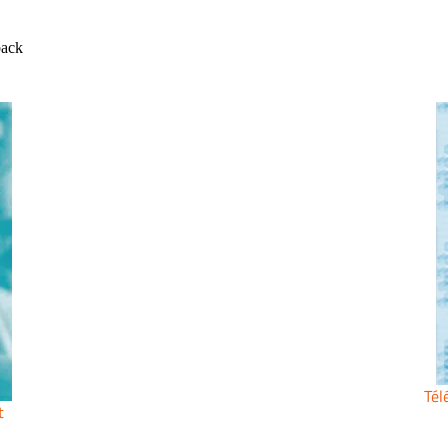
Tél
t