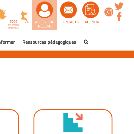
ACCÈS CMF
CONTACTS
AGENDA
RÉSEAU
nformer
Ressources pédagogiques