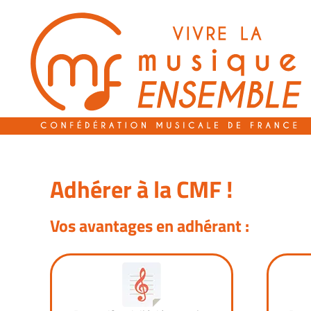
Passer
au
contenu
Adhérer à la CMF !
Vos avantages en adhérant :