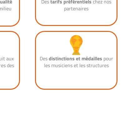
ualité
Des
tarifs préférentiels
chez nos
milieu
partenaires
uit aux
Des
distinctions et médailles
pour
es des
les musiciens et les structures