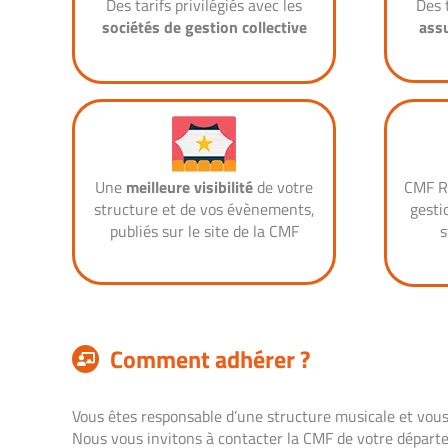
Des tarifs privilégiés avec les
Des 
sociétés de gestion collective
ass
Une
meilleure visibilité
de votre
CMF R
structure et de vos évènements,
gesti
publiés sur le site de la CMF
s
Comment adhérer ?
Vous êtes responsable d’une structure musicale et vous
Nous vous invitons à contacter la CMF de votre départe