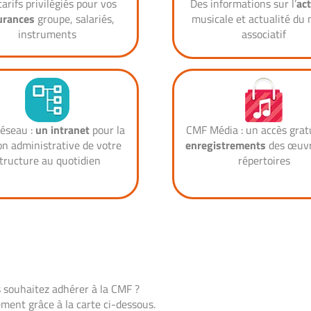
tarifs privilégiés pour vos
Des informations sur l’
act
urances
groupe, salariés,
musicale et actualité du 
instruments
associatif
éseau :
un intranet
pour la
CMF Média : un accès grat
on administrative de votre
enregistrements
des œuvr
tructure au quotidien
répertoires
 souhaitez adhérer à la CMF ?
ment grâce à la carte ci-dessous.