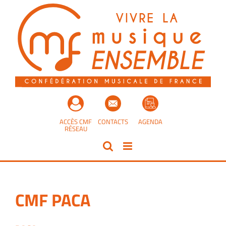
Passer
au
contenu
ACCÈS CMF
CONTACTS
AGENDA
RÉSEAU
CMF PACA