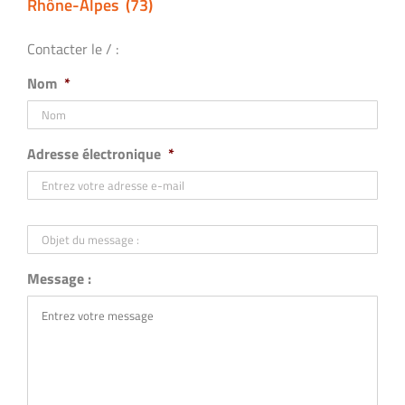
Rhône-Alpes (73)
Contacter le / :
Nom
*
Adresse électronique
*
Objet
du
message
:
Message :