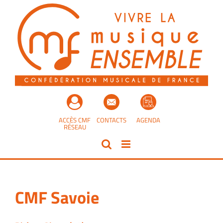
Passer
au
contenu
ACCÈS CMF
CONTACTS
AGENDA
RÉSEAU
CMF Savoie