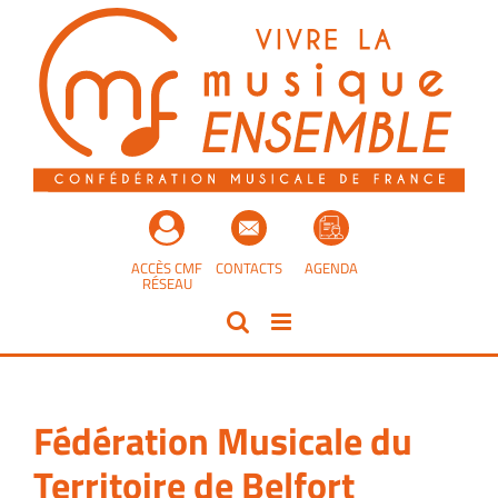
Passer
au
contenu
ACCÈS CMF
CONTACTS
AGENDA
RÉSEAU
Fédération Musicale du
Territoire de Belfort