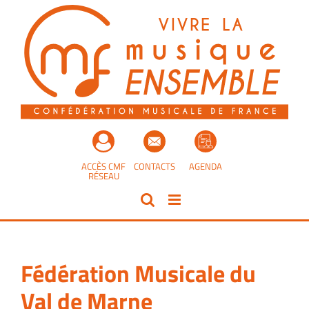
Passer
au
contenu
ACCÈS CMF
CONTACTS
AGENDA
RÉSEAU
Fédération Musicale du
Val de Marne