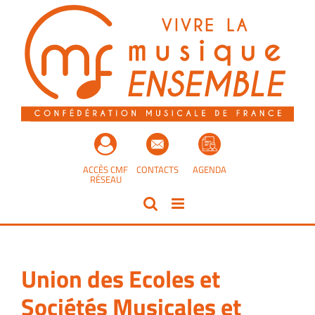
Passer
au
contenu
ACCÈS CMF
CONTACTS
AGENDA
RÉSEAU
Union des Ecoles et
Sociétés Musicales et