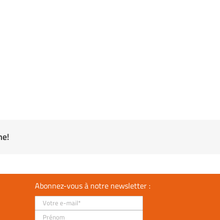
me!
Abonnez-vous à notre newsletter :