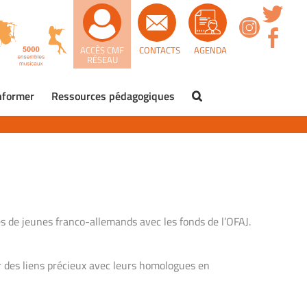
ACCÈS CMF
CONTACTS
AGENDA
RÉSEAU
nformer
Ressources pédagogiques
s de jeunes franco-allemands avec les fonds de l’OFAJ.
r des liens précieux avec leurs homologues en