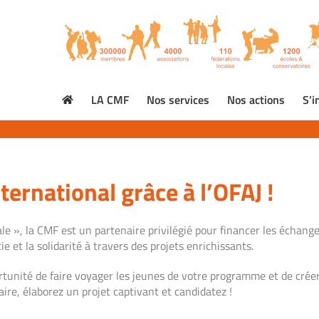
LA CMF
Nos services
Nos actions
S’i
ernational grâce à l’OFAJ !
e », la CMF est un partenaire privilégié pour financer les échange
 et la solidarité à travers des projets enrichissants.
tunité de faire voyager les jeunes de votre programme et de crée
ire, élaborez un projet captivant et candidatez !