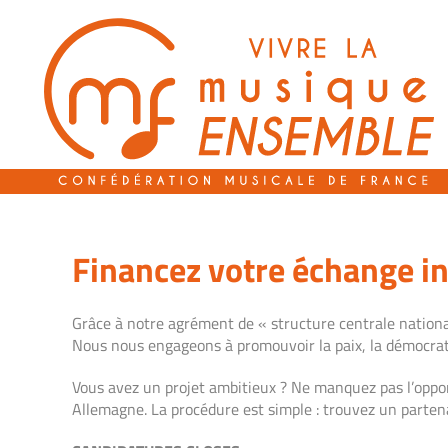
Passer
au
contenu
Financez votre échange int
Grâce à notre agrément de « structure centrale national
Nous nous engageons à promouvoir la paix, la démocratie
Vous avez un projet ambitieux ? Ne manquez pas l’oppor
Allemagne. La procédure est simple : trouvez un partena