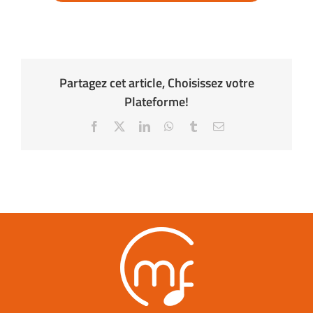
Partagez cet article, Choisissez votre
Plateforme!
Facebook
X
LinkedIn
WhatsApp
Tumblr
Email