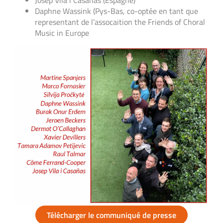
Josep Vila i Casanas (Espagne)
Daphne Wassink (Pys-Bas, co-optée en tant que
representant de l’assocaition the Friends of Choral
Music in Europe
Télécharger le communiqué de presse