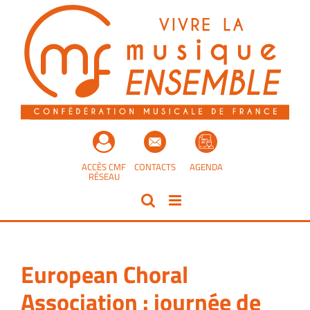
Passer
au
contenu
ACCÈS CMF
CONTACTS
AGENDA
RÉSEAU
European Choral
Association : journée de