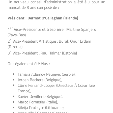
Un nouveau conseil d’administration a été élu pour un
mandat de 3 ans composé de :
Président : Dermot O’Callaghan (Irlande)
er
1
Vice-Presidente et trésorière : Martine Spanjers
(Pays-Bas)
°
2
Vice-President Artistique : Burak Onur Erdem
(Turquie)
°
3
Vice-President : Raul Talmar (Estonie)
Ont également été élus :
Tamara Adamov Petijevic (Serbie),
Jeroen Beckers (Belgique),
Côme Ferrand-Cooper (Directeur À Cœur Joie
France),
Xavier Devillers (Belgique),
Marco Fornasier (Italie),
Silvija Pročkytė (Lithuanie),