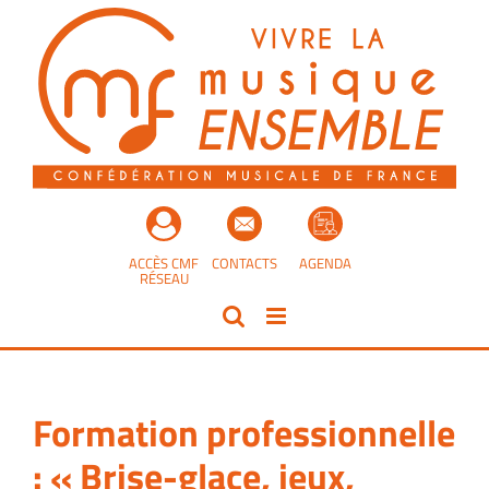
Passer
au
contenu
ACCÈS CMF
CONTACTS
AGENDA
RÉSEAU
Formation professionnelle
: « Brise-glace, jeux,