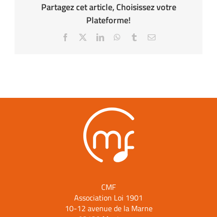
Partagez cet article, Choisissez votre
Plateforme!
Facebook
X
LinkedIn
WhatsApp
Tumblr
Email
CMF
Association Loi 1901
10-12 avenue de la Marne