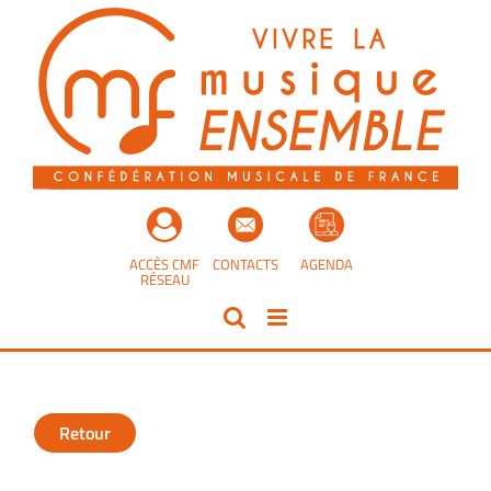
Passer
au
contenu
ACCÈS CMF
CONTACTS
AGENDA
RÉSEAU
Retour