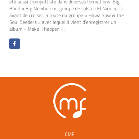
été aussi trompettiste dans diverses formations (Big
Band « Big Nowhere », groupe de salsa « El Nino »,…)
avant de croiser la route du groupe « Hawa Sow & the
Soul Seeders » avec lequel il vient d’enregistrer un
album « Make il happen ».
CMF