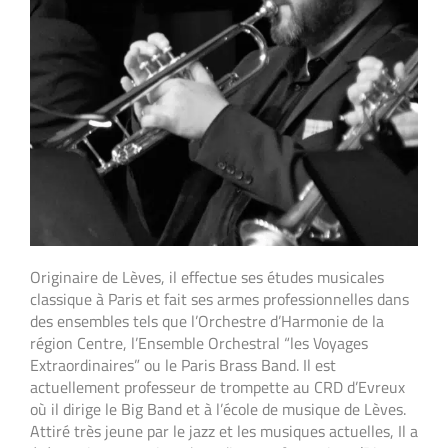
Originaire de Lèves, il effectue ses études musicales
classique à Paris et fait ses armes professionnelles dans
des ensembles tels que l’Orchestre d’Harmonie de la
région Centre, l’Ensemble Orchestral “les Voyages
Extraordinaires” ou le Paris Brass Band. Il est
actuellement professeur de trompette au CRD d’Evreux
où il dirige le Big Band et à l’école de musique de Lèves.
Attiré très jeune par le jazz et les musiques actuelles, Il a