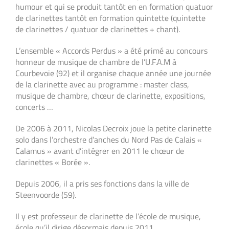
humour et qui se produit tantôt en en formation quatuor
de clarinettes tantôt en formation quintette (quintette
de clarinettes / quatuor de clarinettes + chant).
L’ensemble « Accords Perdus » a été primé au concours
honneur de musique de chambre de l’U.F.A.M à
Courbevoie (92) et il organise chaque année une journée
de la clarinette avec au programme : master class,
musique de chambre, chœur de clarinette, expositions,
concerts …
De 2006 à 2011, Nicolas Decroix joue la petite clarinette
solo dans l’orchestre d’anches du Nord Pas de Calais «
Calamus » avant d’intégrer en 2011 le chœur de
clarinettes « Borée ».
Depuis 2006, il a pris ses fonctions dans la ville de
Steenvoorde (59).
Il y est professeur de clarinette de l’école de musique,
école qu’il dirige désormais depuis 2011.