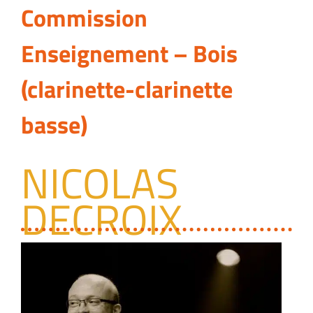
Commission
Enseignement – Bois
(clarinette-clarinette
basse)
NICOLAS
DECROIX