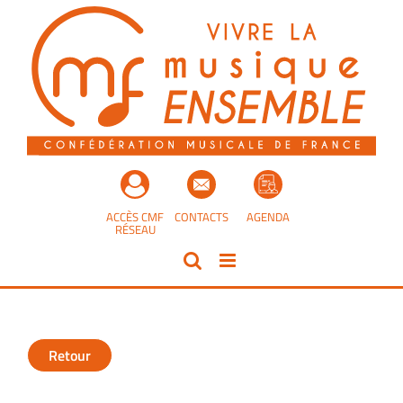
Passer
au
contenu
ACCÈS CMF
CONTACTS
AGENDA
RÉSEAU
Retour