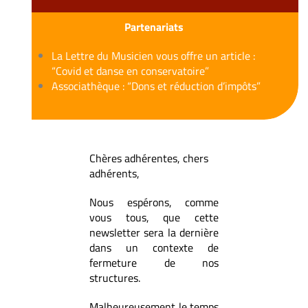
Partenariats
La Lettre du Musicien vous offre un article :
“Covid et danse en conservatoire”
Associathèque : “Dons et réduction d’impôts”
Chères adhérentes, chers
adhérents,
Nous espérons, comme
vous tous, que cette
newsletter sera la dernière
dans un contexte de
fermeture de nos
structures.
Malheureusement le temps