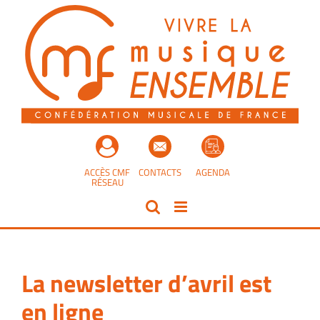
Passer
au
contenu
ACCÈS CMF
CONTACTS
AGENDA
RÉSEAU
La newsletter d’avril est
en ligne