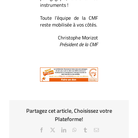
instruments !
Toute l’équipe de la CMF
reste mobilisée à vos côtés.
Christophe Morizot
Président de la CMF
Partagez cet article, Choisissez votre
Plateforme!
Facebook
X
LinkedIn
WhatsApp
Tumblr
Email