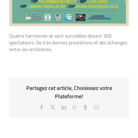
Quatre harmonies se sont succédées devant
300
spectateurs. De très bonnes prestations et des échanges
entre les orchestres.
Partagez cet article, Choisissez votre
Plateforme!
Facebook
X
LinkedIn
WhatsApp
Tumblr
Email