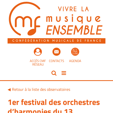
Passer
au
contenu
ACCÈS CMF
CONTACTS
AGENDA
RÉSEAU
Retour à la liste des observatoires
1er festival des orchestres
d’harmonies du 13