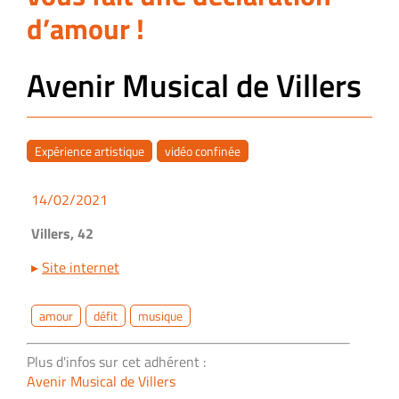
d’amour !
Avenir Musical de Villers
Expérience artistique
vidéo confinée
14/02/2021
Villers, 42
▸
Site internet
amour
défit
musique
Plus d'infos sur cet adhérent :
Avenir Musical de Villers