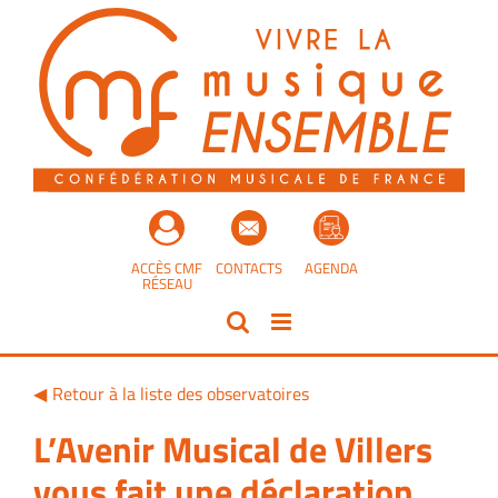
Passer
au
contenu
ACCÈS CMF
CONTACTS
AGENDA
RÉSEAU
Retour à la liste des observatoires
L’Avenir Musical de Villers
vous fait une déclaration