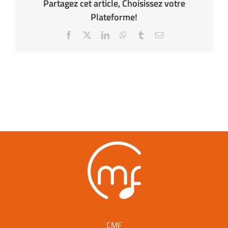
Partagez cet article, Choisissez votre
Plateforme!
Facebook
X
LinkedIn
WhatsApp
Tumblr
Email
CMF