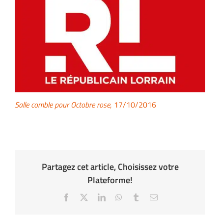
Salle comble pour Octobre rose
, 17/10/2016
Partagez cet article, Choisissez votre
Plateforme!
Facebook
X
LinkedIn
WhatsApp
Tumblr
Email