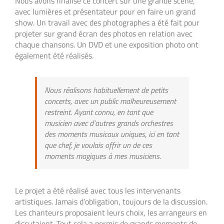
Nous avons finalisé ce concert sur une grande scène,
avec lumières et présentateur pour en faire un grand
show. Un travail avec des photographes a été fait pour
projeter sur grand écran des photos en relation avec
chaque chansons. Un DVD et une exposition photo ont
également été réalisés.
Nous réalisons habituellement de petits
concerts, avec un public malheureusement
restreint. Ayant connu, en tant que
musicien avec d’autres grands orchestres
des moments musicaux uniques, ici en tant
que chef, je voulais offrir un de ces
moments magiques à mes musiciens.
Le projet a été réalisé avec tous les intervenants
artistiques. Jamais d’obligation, toujours de la discussion.
Les chanteurs proposaient leurs choix, les arrangeurs en
discutaient. Tout cela a permis de grands moments de