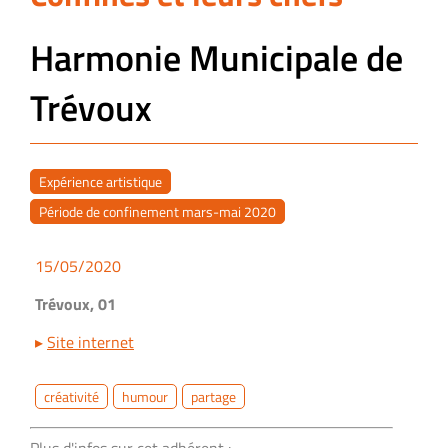
Harmonie Municipale de
Trévoux
Expérience artistique
Période de confinement mars-mai 2020
15/05/2020
Trévoux, 01
▸
Site internet
créativité
humour
partage