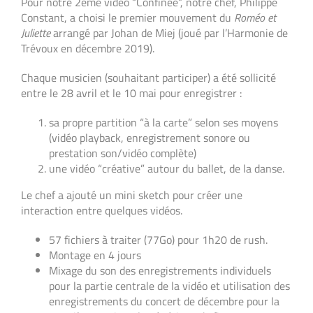
Pour notre 2ème vidéo “Confinée”, notre chef, Philippe
Constant, a choisi le premier mouvement du
Roméo et
Juliette
arrangé par Johan de Miej (joué par l’Harmonie de
Trévoux en décembre 2019).
Chaque musicien (souhaitant participer) a été sollicité
entre le 28 avril et le 10 mai pour enregistrer :
sa propre partition “à la carte” selon ses moyens
(vidéo playback, enregistrement sonore ou
prestation son/vidéo complète)
une vidéo “créative” autour du ballet, de la danse.
Le chef a ajouté un mini sketch pour créer une
interaction entre quelques vidéos.
57 fichiers à traiter (77Go) pour 1h20 de rush.
Montage en 4 jours
Mixage du son des enregistrements individuels
pour la partie centrale de la vidéo et utilisation des
enregistrements du concert de décembre pour la