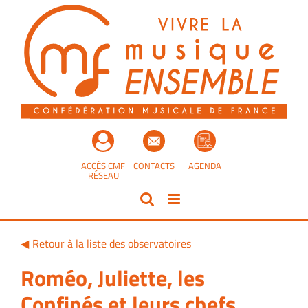
Passer
au
contenu
ACCÈS CMF
CONTACTS
AGENDA
RÉSEAU
Retour à la liste des observatoires
Roméo, Juliette, les
Confinés et leurs chefs