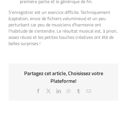
première partie et le générique de fin.
S’enregistrer est un exercice difficile. Techniquement
(captation, envoi de fichiers volumineux) et un peu
perturbant car peu de musiciens d’harmonie ont
l’habitude de s’entendre. Le résultat musical est, à priori,
assez réussi et les petites touches créatives ont été de
belles surprises !
Partagez cet article, Choisissez votre
Plateforme!
Facebook
X
LinkedIn
WhatsApp
Tumblr
Email