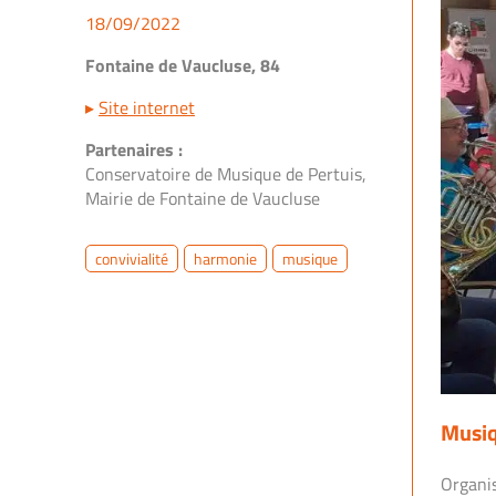
18/09/2022
Fontaine de Vaucluse, 84
▸
Site internet
Partenaires :
Conservatoire de Musique de Pertuis,
Mairie de Fontaine de Vaucluse
convivialité
harmonie
musique
Musiq
Organi