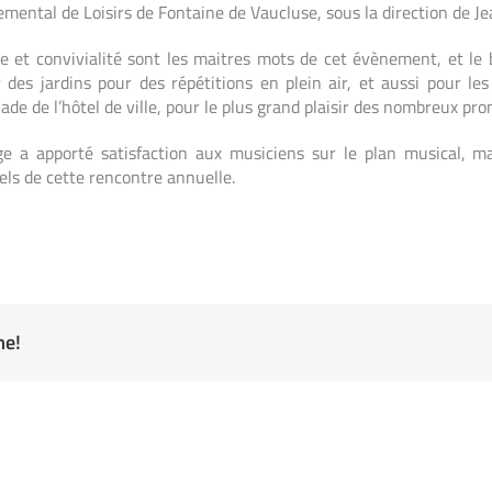
mental de Loisirs de Fontaine de Vaucluse, sous la direction de Je
 et convivialité sont les maitres mots de cet évènement, et le 
r des jardins pour des répétitions en plein air, et aussi pour l
nade de l’hôtel de ville, pour le plus grand plaisir des nombreux pr
e a apporté satisfaction aux musiciens sur le plan musical, ma
els de cette rencontre annuelle.
me!