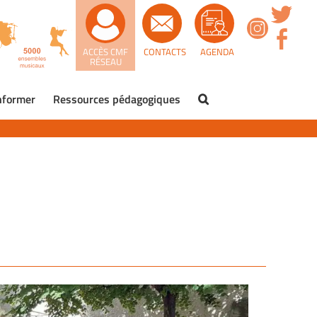
ACCÈS CMF
CONTACTS
AGENDA
RÉSEAU
nformer
Ressources pédagogiques