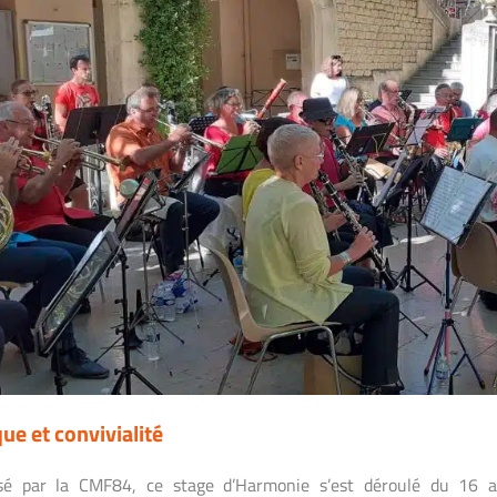
ue et convivialité
sé par la CMF84, ce stage d’Harmonie s’est déroulé du 16