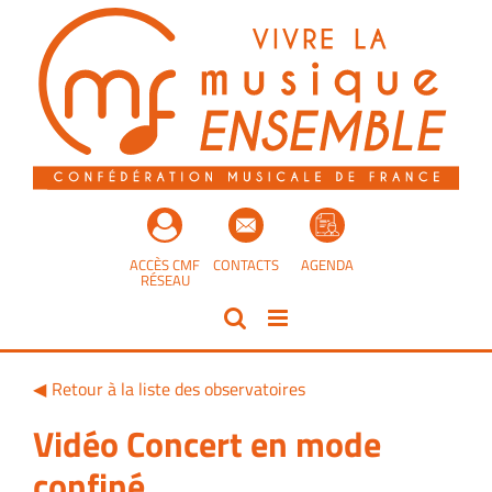
Passer
au
contenu
ACCÈS CMF
CONTACTS
AGENDA
RÉSEAU
Retour à la liste des observatoires
Vidéo Concert en mode
confiné