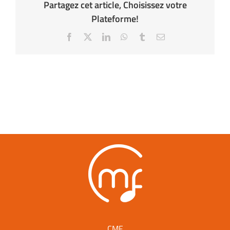
Partagez cet article, Choisissez votre
Plateforme!
Facebook
X
LinkedIn
WhatsApp
Tumblr
Email
CMF