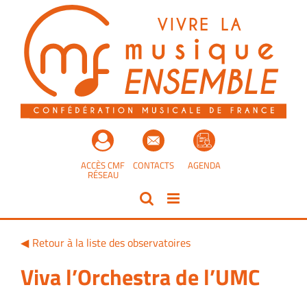
Passer
au
contenu
ACCÈS CMF
CONTACTS
AGENDA
RÉSEAU
Retour à la liste des observatoires
Viva l’Orchestra de l’UMC