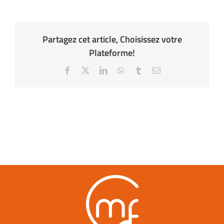
Partagez cet article, Choisissez votre
Plateforme!
Facebook
X
LinkedIn
WhatsApp
Tumblr
Email