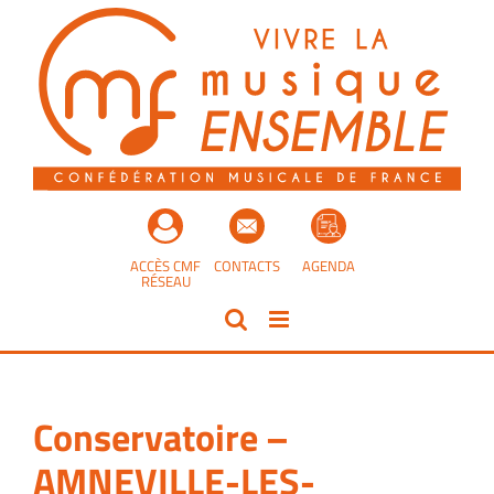
Passer
au
contenu
ACCÈS CMF
CONTACTS
AGENDA
RÉSEAU
Conservatoire –
AMNEVILLE-LES-