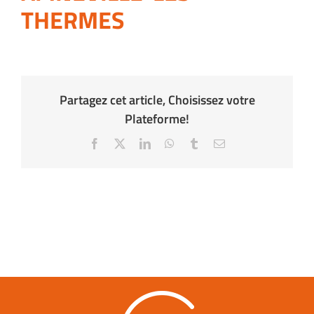
THERMES
Partagez cet article, Choisissez votre
Plateforme!
Facebook
X
LinkedIn
WhatsApp
Tumblr
Email