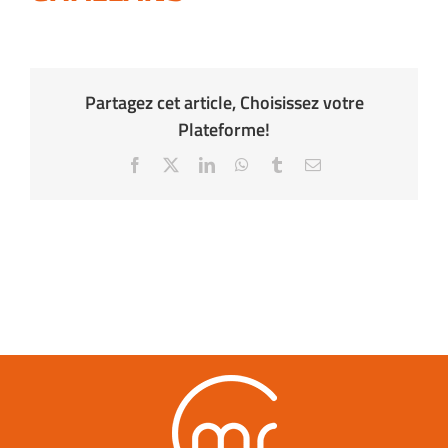
Partagez cet article, Choisissez votre
Plateforme!
Facebook
X
LinkedIn
WhatsApp
Tumblr
Email