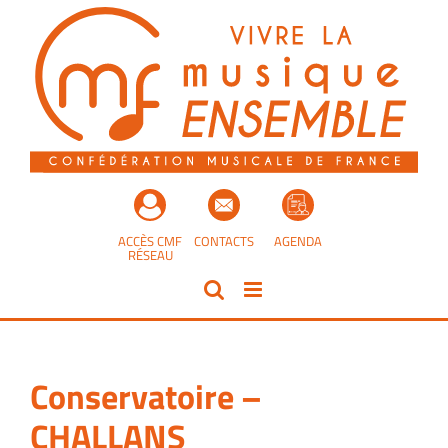
Passer
au
contenu
ACCÈS CMF
CONTACTS
AGENDA
RÉSEAU
Conservatoire –
CHALLANS