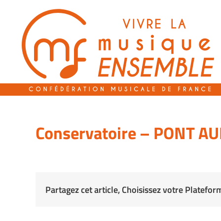
Passer
au
contenu
Conservatoire – PONT 
Partagez cet article, Choisissez votre Platefor