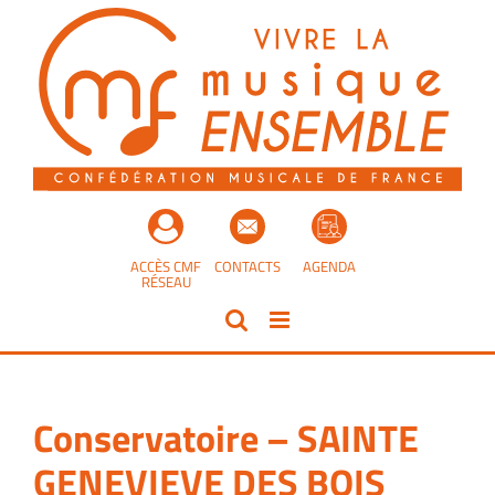
Passer
au
contenu
ACCÈS CMF
CONTACTS
AGENDA
RÉSEAU
Conservatoire – SAINTE
GENEVIEVE DES BOIS