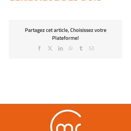
Partagez cet article, Choisissez votre
Plateforme!
Facebook
X
LinkedIn
WhatsApp
Tumblr
Email