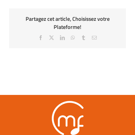
Partagez cet article, Choisissez votre
Plateforme!
Facebook
X
LinkedIn
WhatsApp
Tumblr
Email