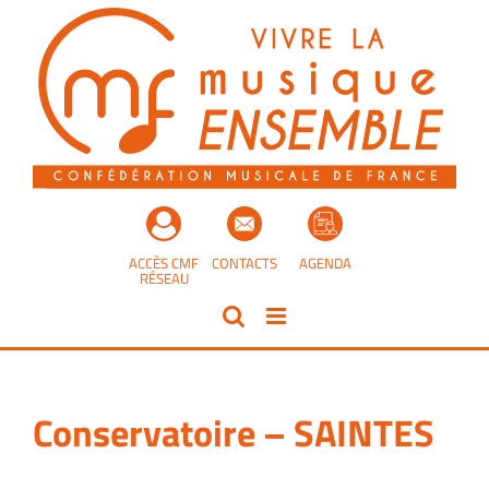
Passer
au
contenu
ACCÈS CMF
CONTACTS
AGENDA
RÉSEAU
Conservatoire – SAINTES