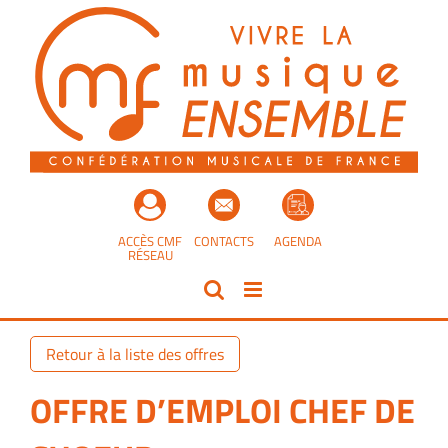
Passer
au
contenu
ACCÈS CMF
CONTACTS
AGENDA
RÉSEAU
Retour à la liste des offres
OFFRE D’EMPLOI CHEF DE