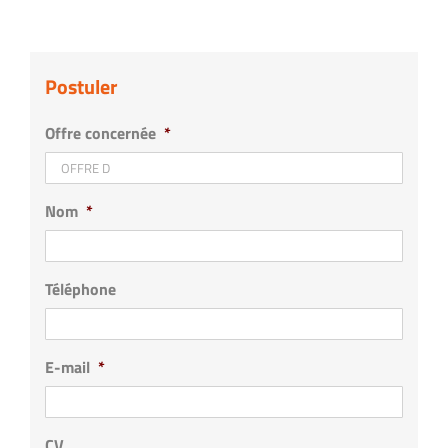
Postuler
Offre concernée
*
Nom
*
Téléphone
E-mail
*
CV