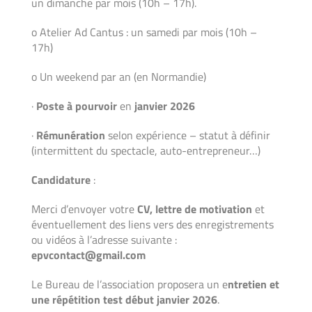
un dimanche par mois (10h – 17h).
o Atelier Ad Cantus : un samedi par mois (10h –
17h)
o Un weekend par an (en Normandie)
·
Poste à pourvoir
en
janvier 2026
·
Rémunération
selon expérience – statut à définir
(intermittent du spectacle, auto-entrepreneur…)
Candidature
:
Merci d’envoyer votre
CV, lettre de motivation
et
éventuellement des liens vers des enregistrements
ou vidéos à l’adresse suivante :
epvcontact@gmail.com
Le Bureau de l’association proposera un e
ntretien et
une répétition test début janvier 2026
.