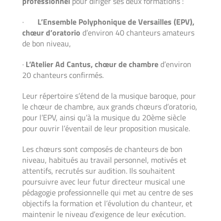
professionnel
pour diriger ses deux formations :
·
L’Ensemble Polyphonique de Versailles (EPV),
chœur d’oratorio
d’environ 40 chanteurs amateurs
de bon niveau,
·
L’Atelier Ad Cantus, chœur de chambre
d’environ
20 chanteurs confirmés.
Leur répertoire s’étend de la musique baroque, pour
le chœur de chambre, aux grands chœurs d’oratorio,
pour l’EPV, ainsi qu’à la musique du 20ème siècle
pour ouvrir l’éventail de leur proposition musicale.
Les chœurs sont composés de chanteurs de bon
niveau, habitués au travail personnel, motivés et
attentifs, recrutés sur audition. Ils souhaitent
poursuivre avec leur futur directeur musical une
pédagogie professionnelle qui met au centre de ses
objectifs la formation et l’évolution du chanteur, et
maintenir le niveau d’exigence de leur exécution.