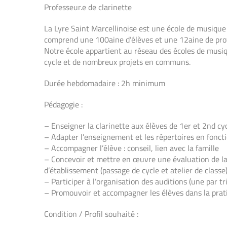
Professeur.e de clarinette
La Lyre Saint Marcellinoise est une école de musique 
comprend une 100aine d’élèves et une 12aine de prof
Notre école appartient au réseau des écoles de musiq
cycle et de nombreux projets en communs.
Durée hebdomadaire : 2h minimum
Pédagogie :
– Enseigner la clarinette aux élèves de 1er et 2nd cy
– Adapter l’enseignement et les répertoires en foncti
– Accompagner l’élève : conseil, lien avec la famille
– Concevoir et mettre en œuvre une évaluation de la 
d’établissement (passage de cycle et atelier de classe)
– Participer à l’organisation des auditions (une par t
– Promouvoir et accompagner les élèves dans la pra
Condition / Profil souhaité :