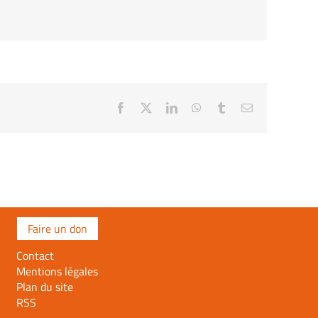
Facebook
X
LinkedIn
WhatsApp
Tumblr
Email
Faire un don
Contact
Mentions légales
Plan du site
RSS