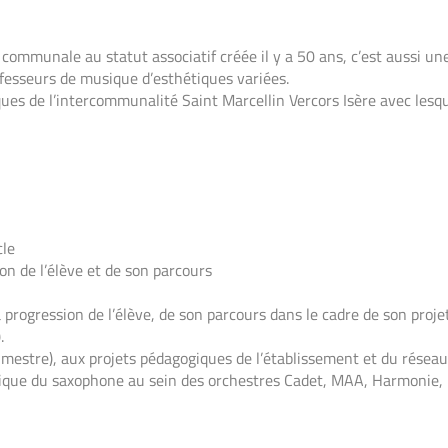
communale au statut associatif créée il y a 50 ans, c’est aussi une
esseurs de musique d’esthétiques variées.
ues de l’intercommunalité Saint Marcellin Vercors Isère avec les
cle
on de l’élève et de son parcours
progression de l’élève, de son parcours dans le cadre de son proje
.
rimestre), aux projets pédagogiques de l’établissement et du réseau
tique du saxophone au sein des orchestres Cadet, MAA, Harmonie,