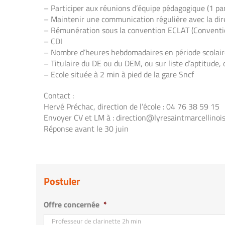
– Participer aux réunions d’équipe pédagogique (1 pa
– Maintenir une communication régulière avec la dir
– Rémunération sous la convention ECLAT (Convention C
– CDI
– Nombre d’heures hebdomadaires en période scolaire
– Titulaire du DE ou du DEM, ou sur liste d’aptitude
– Ecole située à 2 min à pied de la gare Sncf
Contact :
Hervé Préchac, direction de l’école : 04 76 38 59 15
Envoyer CV et LM à : direction@lyresaintmarcellinois
Réponse avant le 30 juin
Postuler
Offre concernée
*