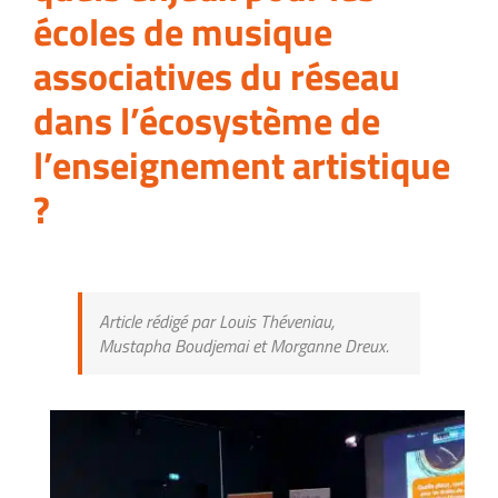
écoles de musique
associatives du réseau
dans l’écosystème de
l’enseignement artistique
?
Article rédigé par Louis Théveniau,
Mustapha Boudjemai et Morganne Dreux.