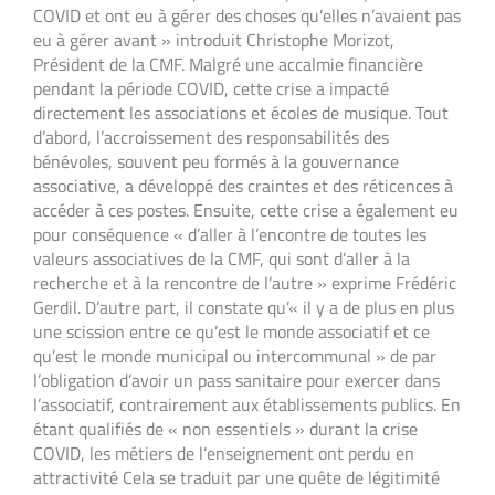
COVID et ont eu à gérer des choses qu’elles n’avaient pas
eu à gérer avant » introduit Christophe Morizot,
Président de la CMF. Malgré une accalmie financière
pendant la période COVID, cette crise a impacté
directement les associations et écoles de musique. Tout
d’abord, l’accroissement des responsabilités des
bénévoles, souvent peu formés à la gouvernance
associative, a développé des craintes et des réticences à
accéder à ces postes. Ensuite, cette crise a également eu
pour conséquence « d’aller à l’encontre de toutes les
valeurs associatives de la CMF, qui sont d’aller à la
recherche et à la rencontre de l’autre » exprime Frédéric
Gerdil. D’autre part, il constate qu’« il y a de plus en plus
une scission entre ce qu’est le monde associatif et ce
qu’est le monde municipal ou intercommunal » de par
l’obligation d’avoir un pass sanitaire pour exercer dans
l’associatif, contrairement aux établissements publics. En
étant qualifiés de « non essentiels » durant la crise
COVID, les métiers de l’enseignement ont perdu en
attractivité Cela se traduit par une quête de légitimité