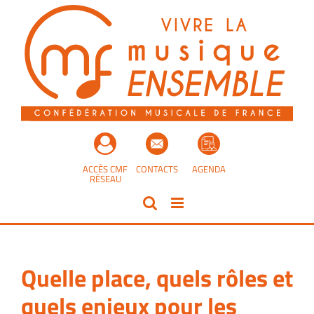
Passer
au
contenu
ACCÈS CMF
CONTACTS
AGENDA
RÉSEAU
Quelle place, quels rôles et
quels enjeux pour les