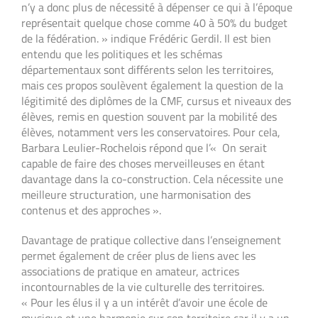
n’y a donc plus de nécessité à dépenser ce qui à l’époque
représentait quelque chose comme 40 à 50% du budget
de la fédération. » indique Frédéric Gerdil. Il est bien
entendu que les politiques et les schémas
départementaux sont différents selon les territoires,
mais ces propos soulèvent également la question de la
légitimité des diplômes de la CMF, cursus et niveaux des
élèves, remis en question souvent par la mobilité des
élèves, notamment vers les conservatoires. Pour cela,
Barbara Leulier-Rochelois répond que l’« On serait
capable de faire des choses merveilleuses en étant
davantage dans la co-construction. Cela nécessite une
meilleure structuration, une harmonisation des
contenus et des approches ».
Davantage de pratique collective dans l’enseignement
permet également de créer plus de liens avec les
associations de pratique en amateur, actrices
incontournables de la vie culturelle des territoires.
« Pour les élus il y a un intérêt d’avoir une école de
musique et une harmonie sur son territoire car il y a un