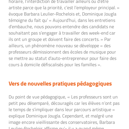
horaire, l’interdiction de travailler ailleurs ou d’être
artiste parce que la priorité, c’est l’employeur principal. »
évoque Barbara Leulier-Rochelois et, Dominique Jougla
témoigne du fait qu’ « Aujourd’hui, dans les entretiens
d’embauche, nous pouvons entendre des candidats ne
souhaitant pas s’engager à travailler des week-end car
ils ont un groupe et doivent faire des concerts. » Par
ailleurs, un phénomène nouveau se développe « des
professeurs démissionnent des écoles de musique pour
se mettre au statut d’auto-entrepreneur pour faire des
cours à domicile défiscalisés pour les familles ».
Vers de nouvelles pratiques pédagogiques
Du point de vue pédagogique, « Les professeurs sont un
petit peu désemparé, découragés car les élèves n’ont pas
le temps de s’impliquer dans leur parcours artistique »
explique Dominique Jougla. Cependant, et malgré une
image encore vieillissante des conservatoires, Barbara
Leulier-Rochelois affirme qu’« il y a quand même