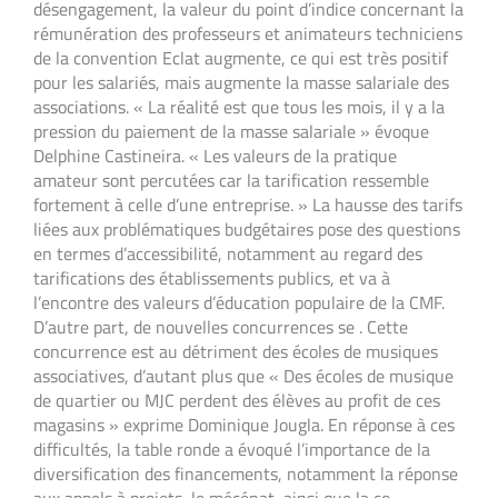
désengagement, la valeur du point d’indice concernant la
rémunération des professeurs et animateurs techniciens
de la convention Eclat augmente, ce qui est très positif
pour les salariés, mais augmente la masse salariale des
associations. « La réalité est que tous les mois, il y a la
pression du paiement de la masse salariale » évoque
Delphine Castineira. « Les valeurs de la pratique
amateur sont percutées car la tarification ressemble
fortement à celle d’une entreprise. » La hausse des tarifs
liées aux problématiques budgétaires pose des questions
en termes d’accessibilité, notamment au regard des
tarifications des établissements publics, et va à
l’encontre des valeurs d’éducation populaire de la CMF.
D’autre part, de nouvelles concurrences se . Cette
concurrence est au détriment des écoles de musiques
associatives, d’autant plus que « Des écoles de musique
de quartier ou MJC perdent des élèves au profit de ces
magasins » exprime Dominique Jougla. En réponse à ces
difficultés, la table ronde a évoqué l’importance de la
diversification des financements, notamment la réponse
aux appels à projets, le mécénat, ainsi que la co-