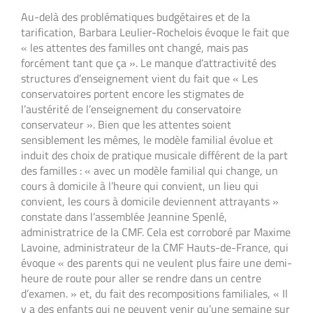
Au-delà des problématiques budgétaires et de la
tarification, Barbara Leulier-Rochelois évoque le fait que
« les attentes des familles ont changé, mais pas
forcément tant que ça ». Le manque d’attractivité des
structures d’enseignement vient du fait que « Les
conservatoires portent encore les stigmates de
l’austérité de l’enseignement du conservatoire
conservateur ». Bien que les attentes soient
sensiblement les mêmes, le modèle familial évolue et
induit des choix de pratique musicale différent de la part
des familles : « avec un modèle familial qui change, un
cours à domicile à l’heure qui convient, un lieu qui
convient, les cours à domicile deviennent attrayants »
constate dans l’assemblée Jeannine Spenlé,
administratrice de la CMF. Cela est corroboré par Maxime
Lavoine, administrateur de la CMF Hauts-de-France, qui
évoque « des parents qui ne veulent plus faire une demi-
heure de route pour aller se rendre dans un centre
d’examen. » et, du fait des recompositions familiales, « Il
y a des enfants qui ne peuvent venir qu’une semaine sur