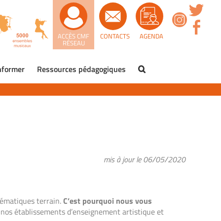
ACCÈS CMF
CONTACTS
AGENDA
RÉSEAU
nformer
Ressources pédagogiques
mis à jour le 06/05/2020
blématiques terrain.
C’est pourquoi nous vous
 nos établissements d’enseignement artistique et