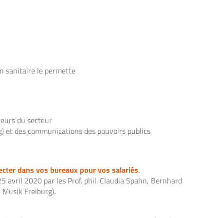
n sanitaire le permette
teurs du secteur
) et des communications des pouvoirs publics
pecter dans vos bureaux pour vos salariés
.
25 avril 2020 par les Prof. phil. Claudia Spahn, Bernhard
 Musik Freiburg).