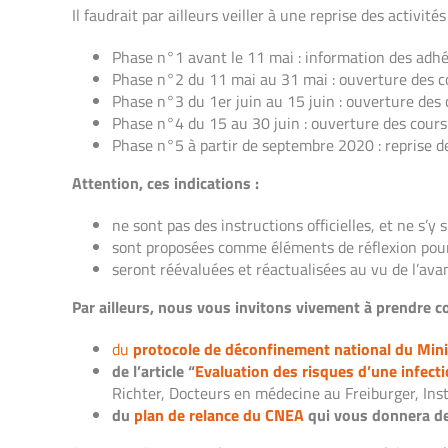
Il faudrait par ailleurs veiller à une reprise des activi
Phase n°1 avant le 11 mai : information des adhé
Phase n°2 du 11 mai au 31 mai : ouverture des co
Phase n°3 du 1er juin au 15 juin : ouverture des c
Phase n°4 du 15 au 30 juin : ouverture des cours 
Phase n°5 à partir de septembre 2020 : reprise de
Attention, ces indications :
ne sont pas des instructions officielles, et ne s’y
sont proposées comme éléments de réflexion pour 
seront réévaluées et réactualisées au vu de l’a
Par ailleurs, nous vous invitons vivement à prendre c
du
protocole de déconfinement national du Minis
de l’article “
Evaluation des risques d’une infect
Richter, Docteurs en médecine au Freiburger, Ins
du
plan de relance du CNEA
qui vous donnera de