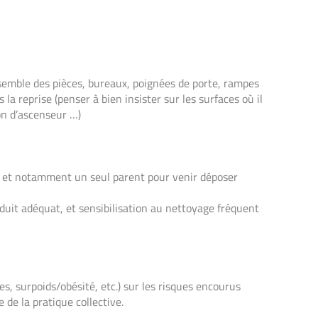
nsemble des pièces, bureaux, poignées de porte, rampes
la reprise (penser à bien insister sur les surfaces où il
ton d’ascenseur …)
s et notamment un seul parent pour venir déposer
uit adéquat, et sensibilisation au nettoyage fréquent
s, surpoids/obésité, etc.) sur les risques encourus
e de la pratique collective.