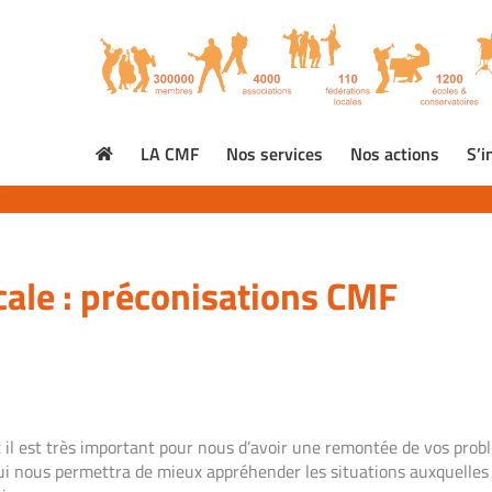
LA CMF
Nos services
Nos actions
S’i
icale : préconisations CMF
et il est très important pour nous d’avoir une remontée de vos pro
i nous permettra de mieux appréhender les situations auxquelles