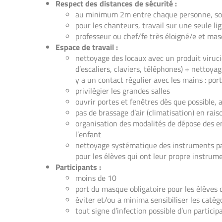
Respect des distances de sécurité :
au minimum 2m entre chaque personne, soi
pour les chanteurs, travail sur une seule li
professeur ou chef/fe très éloigné/e et ma
Espace de travail :
nettoyage des locaux avec un produit viruci
d’escaliers, claviers, téléphones) + nettoyag
y a un contact régulier avec les mains : por
privilégier les grandes salles
ouvrir portes et fenêtres dès que possible, 
pas de brassage d’air (climatisation) en rais
organisation des modalités de dépose des 
l’enfant
nettoyage systématique des instruments par
pour les élèves qui ont leur propre instrum
Participants :
moins de 10
port du masque obligatoire pour les élèves
éviter et/ou a minima sensibiliser les catég
tout signe d’infection possible d’un participa