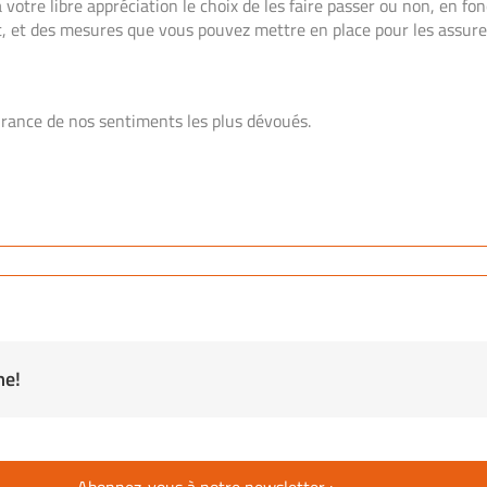
à votre libre appréciation le choix de les faire passer ou non, en 
t, et des mesures que vous pouvez mettre en place pour les assure
surance de nos sentiments les plus dévoués.
me!
Abonnez-vous à notre newsletter :