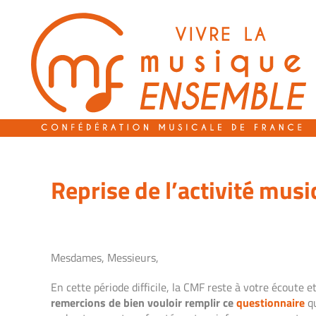
Passer
au
contenu
Reprise de l’activité mus
Mesdames, Messieurs,
En cette période difficile, la CMF reste à votre écoute 
remercions de bien vouloir remplir ce
questionnaire
qu