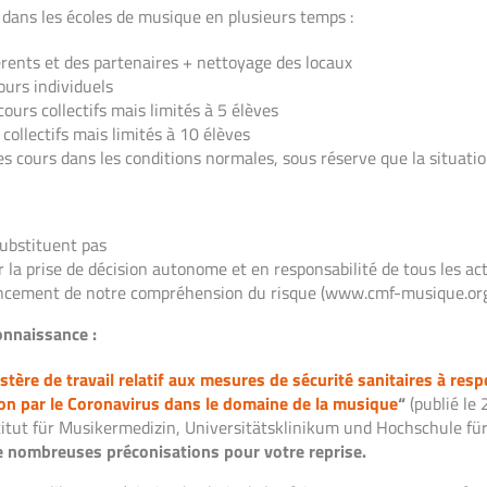
tés dans les écoles de musique en plusieurs temps :
rents et des partenaires + nettoyage des locaux
urs individuels
ours collectifs mais limités à 5 élèves
collectifs mais limités à 10 élèves
s cours dans les conditions normales, sous réserve que la situatio
 substituent pas
la prise de décision autonome et en responsabilité de tous les ac
vancement de notre compréhension du risque (www.cmf-musique.org
onnaissance :
tère de travail relatif aux mesures de sécurité sanitaires à res
ion par le Coronavirus dans le domaine de la musique
“
(publié le 
titut für Musikermedizin, Universitätsklinikum und Hochschule für
 nombreuses préconisations pour votre reprise.