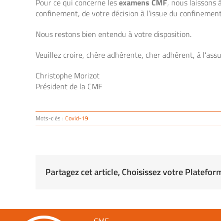
Pour ce qui concerne les
examens CMF
, nous laissons 
confinement, de votre décision à l’issue du confinemen
Nous restons bien entendu à votre disposition.
Veuillez croire, chère adhérente, cher adhérent, à l’as
Christophe Morizot
Président de la CMF
Mots-clés :
Covid-19
Partagez cet article, Choisissez votre Platefor
CMF