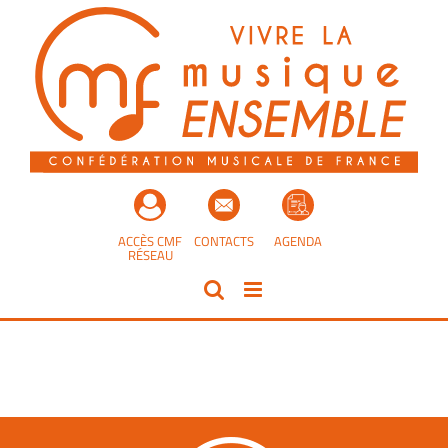
Passer
au
contenu
ACCÈS CMF
CONTACTS
AGENDA
RÉSEAU