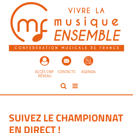
Passer
au
contenu
ACCÈS CMF
CONTACTS
AGENDA
RÉSEAU
SUIVEZ LE CHAMPIONNAT
EN DIRECT !