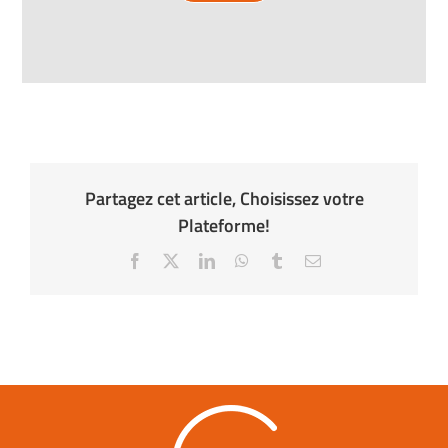
Partagez cet article, Choisissez votre
Plateforme!
Facebook
X
LinkedIn
WhatsApp
Tumblr
Email