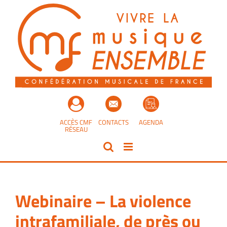
Passer
au
contenu
ACCÈS CMF
CONTACTS
AGENDA
RÉSEAU
Webinaire – La violence
intrafamiliale, de près ou