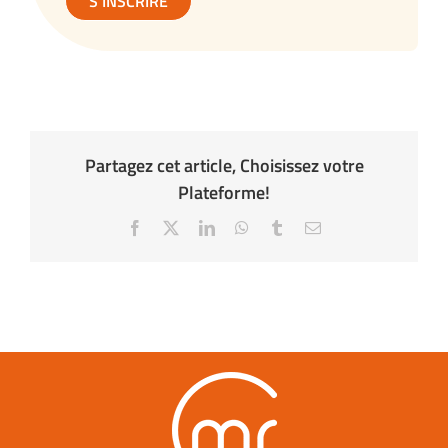
S’INSCRIRE
Partagez cet article, Choisissez votre
Plateforme!
Facebook
X
LinkedIn
WhatsApp
Tumblr
Email