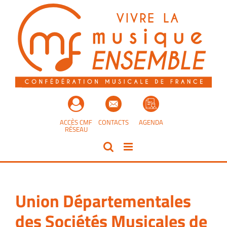
Passer
au
contenu
ACCÈS CMF
CONTACTS
AGENDA
RÉSEAU
Union Départementales
des Sociétés Musicales de