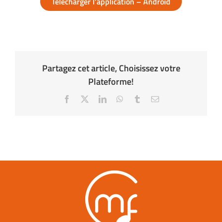
Télécharger l’application – Android
Partagez cet article, Choisissez votre
Plateforme!
Facebook
X
LinkedIn
WhatsApp
Tumblr
Email