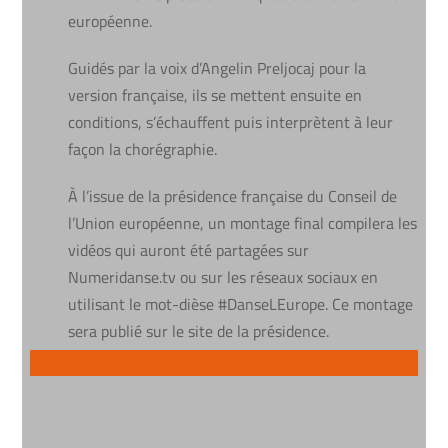
européenne.
Guidés par la voix d’Angelin Preljocaj pour la
version française, ils se mettent ensuite en
conditions, s’échauffent puis interprètent à leur
façon la chorégraphie.
À l’issue de la présidence française du Conseil de
l’Union européenne, un montage final compilera les
vidéos qui auront été partagées sur
Numeridanse.tv ou sur les réseaux sociaux en
utilisant le mot-dièse #DanseLEurope. Ce montage
sera publié sur le site de la présidence.