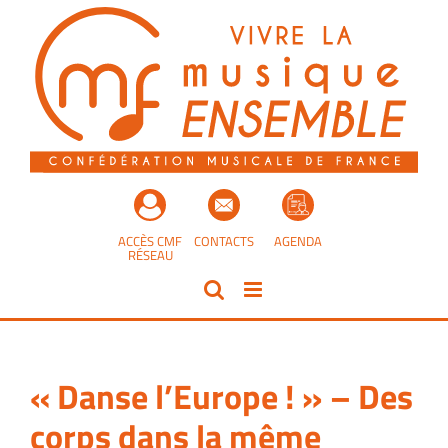
Passer
au
contenu
ACCÈS CMF
CONTACTS
AGENDA
RÉSEAU
« Danse l’Europe ! » – Des
corps dans la même