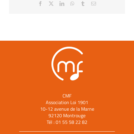
Facebook
X
LinkedIn
WhatsApp
Tumblr
Email
CMF
Association Loi 1901
10-12 avenue de la Marne
92120 Montrouge
Tél :
01 55 58 22 82