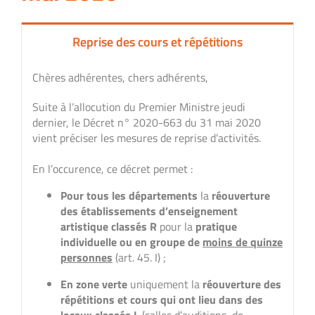
Reprise des cours et répétitions
Chères adhérentes, chers adhérents,
Suite à l’allocution du Premier Ministre jeudi
dernier, le Décret n° 2020-663 du 31 mai 2020
vient préciser les mesures de reprise d’activités.
En l’occurence, ce décret permet :
Pour tous les départements
la
réouverture
des établissements d’enseignement
artistique classés R
pour la
pratique
individuelle ou en groupe de
moins de quinze
personnes
(art. 45. I) ;
En zone verte
uniquement la
réouverture des
répétitions et cours
qui ont lieu dans des
locaux classés L
(salles d’auditions, de