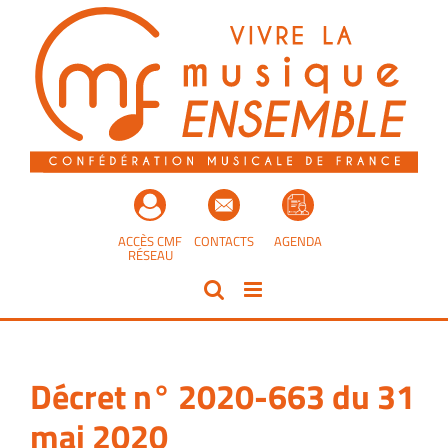
Passer
au
contenu
ACCÈS CMF
CONTACTS
AGENDA
RÉSEAU
Décret n° 2020-663 du 31
mai 2020