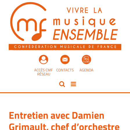
Passer
au
contenu
ACCÈS CMF
CONTACTS
AGENDA
RÉSEAU
Entretien avec Damien
Grimault, chef d’orchestre