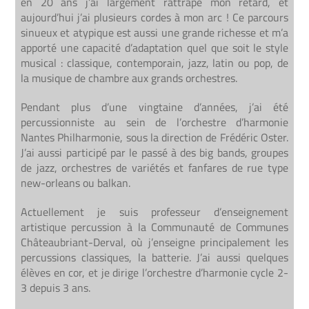
en 20 ans j’ai largement rattrapé mon retard, et
aujourd’hui j’ai plusieurs cordes à mon arc ! Ce parcours
sinueux et atypique est aussi une grande richesse et m’a
apporté une capacité d’adaptation quel que soit le style
musical : classique, contemporain, jazz, latin ou pop, de
la musique de chambre aux grands orchestres.
Pendant plus d’une vingtaine d’années, j’ai été
percussionniste au sein de l’orchestre d’harmonie
Nantes Philharmonie, sous la direction de Frédéric Oster.
J’ai aussi participé par le passé à des big bands, groupes
de jazz, orchestres de variétés et fanfares de rue type
new-orleans ou balkan.
Actuellement je suis professeur d’enseignement
artistique percussion à la Communauté de Communes
Châteaubriant-Derval, où j’enseigne principalement les
percussions classiques, la batterie. J’ai aussi quelques
élèves en cor, et je dirige l’orchestre d’harmonie cycle 2-
3 depuis 3 ans.