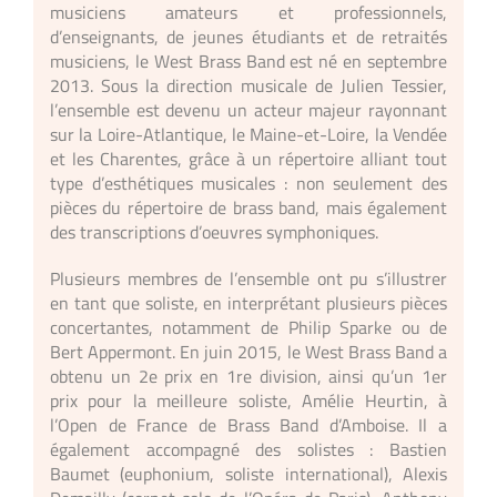
musiciens amateurs et professionnels,
d’enseignants, de
jeunes étudiants et de retraités
musiciens, le West Brass Band est né en
septembre
2013. Sous la direction musicale de Julien Tessier,
l’ensemble
est devenu un acteur majeur rayonnant
sur la Loire-Atlantique, le Maine-et-
Loire, la Vendée
et les Charentes, grâce à un répertoire alliant tout
type d’esthétiques musicales : non seulement des
pièces du répertoire de
brass band, mais également
des transcriptions d’oeuvres symphoniques.
Plusieurs membres de l’ensemble ont pu s’illustrer
en tant que soliste, en
interprétant plusieurs pièces
concertantes, notamment de Philip Sparke ou
de
Bert Appermont.
En juin 2015, le West Brass Band a
obtenu un 2e prix en 1re division, ainsi
qu’un 1er
prix pour la meilleure soliste, Amélie Heurtin, à
l’Open de France
de Brass Band d’Amboise. Il a
également accompagné des solistes : Bastien
Baumet (euphonium, soliste international), Alexis