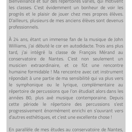
bienveillance et sur des répertoires variés, qui motivent
les classes. C’est évidemment un bonheur de voir les
progrès et le plaisir de jouer chez mes propres élèves.
D’ailleurs, plusieurs de mes anciens élèves sont devenus
professionnels.
À 24 ans, étant un immense fan de la musique de John
Williams, j’ai débuté le cor en autodidacte. Trois ans plus
tard, j’ai intégré la classe de François Mérand au
conservatoire de Nantes. C’est non seulement un
musicien extraordinaire, et ce fût une rencontre
humaine formidable !
Ma rencontre avec cet instrument
répondait à une partie de ma sensibilité qui va plus vers
le symphonique ou le lyrique, complémentaire au
répertoire de percussions que l’on étudiait alors dans les
années 80, plus axé musique contemporaine. Depuis
cette période le répertoire des percussions s’est
progressivement énormément enrichi en s’ouvrant vers
d’autres esthétiques, et c’est une excellente chose !
En parallèle de mes études au conservatoire de Nantes,