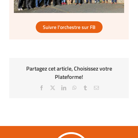
Suivre l’orchestre sur FB
Partagez cet article, Choisissez votre
Plateforme!
Facebook
X
LinkedIn
WhatsApp
Tumblr
Email