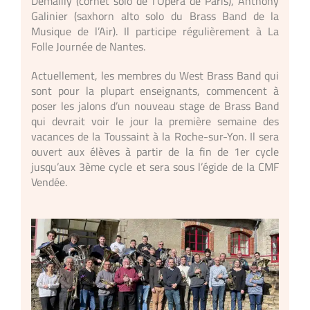
Demailly (cornet solo de
l’Opéra de Paris), Anthony
Galinier (saxhorn alto solo du Brass Band de la
Musique de l’Air). Il participe régulièrement à La
Folle Journée de Nantes.
Actuellement, les membres du West Brass Band qui
sont pour la plupart enseignants, commencent à
poser les jalons d’un nouveau stage de Brass Band
qui devrait voir le jour la première semaine des
vacances de la Toussaint à la Roche-sur-Yon. Il sera
ouvert aux élèves à partir de la fin de 1er cycle
jusqu’aux 3ème cycle et sera sous l’égide de la CMF
Vendée.