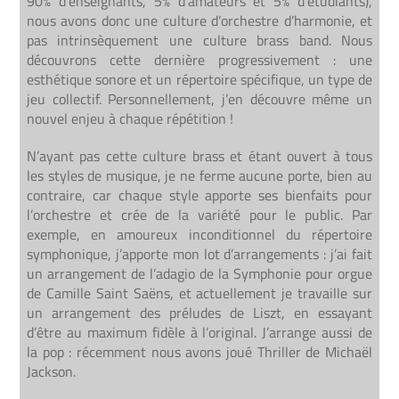
90% d’enseignants, 5% d’amateurs et 5% d’étudiants),
nous avons donc une culture d’orchestre d’harmonie, et
pas intrinsèquement une culture brass band. Nous
découvrons cette dernière progressivement : une
esthétique sonore et un répertoire spécifique, un type de
jeu collectif. Personnellement, j’en découvre même un
nouvel enjeu à chaque répétition !
N’ayant pas cette culture brass et étant ouvert à tous
les styles de musique, je ne ferme aucune porte, bien au
contraire, car chaque style apporte ses bienfaits pour
l’orchestre et crée de la variété pour le public. Par
exemple, en amoureux inconditionnel du répertoire
symphonique, j’apporte mon lot d’arrangements : j’ai fait
un arrangement de l’adagio de la Symphonie pour orgue
de Camille Saint Saëns, et actuellement je travaille sur
un arrangement des préludes de Liszt, en essayant
d’être au maximum fidèle à l’original. J’arrange aussi de
la pop : récemment nous avons joué Thriller de Michaël
Jackson.