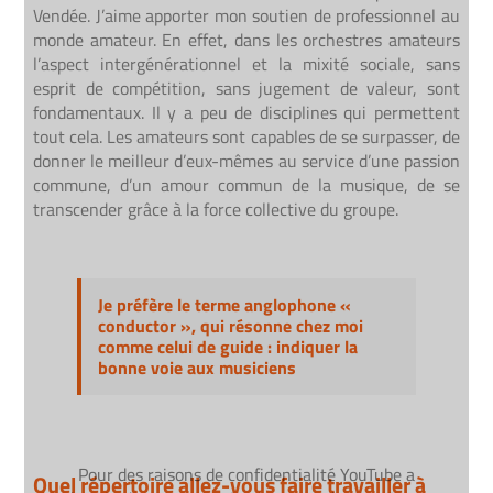
Vendée. J’aime apporter mon soutien de professionnel au
monde amateur. En effet, dans les orchestres amateurs
l’aspect intergénérationnel et la mixité sociale, sans
esprit de compétition, sans jugement de valeur, sont
fondamentaux. Il y a peu de disciplines qui permettent
tout cela. Les amateurs sont capables de se surpasser, de
donner le meilleur d’eux-mêmes au service d’une passion
commune, d’un amour commun de la musique, de se
transcender grâce à la force collective du groupe.
Je préfère le terme anglophone «
conductor », qui résonne chez moi
comme celui de guide : indiquer la
bonne voie aux musiciens
Pour des raisons de confidentialité YouTube a
Pour des raisons de confidentialité YouTube a
Quel répertoire allez-vous faire travailler à