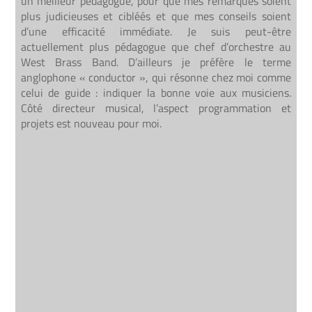
un meilleur pédagogue, pour que mes remarques soient
plus judicieuses et cibléés et que mes conseils soient
d’une efficacité immédiate. Je suis peut-être
actuellement plus pédagogue que chef d’orchestre au
West Brass Band. D’ailleurs je préfère le terme
anglophone « conductor », qui résonne chez moi comme
celui de guide : indiquer la bonne voie aux musiciens.
Côté directeur musical, l’aspect programmation et
projets est nouveau pour moi.