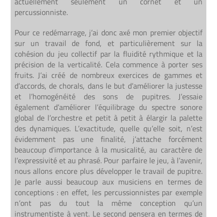
actuellement seulement un cornet et un
percussionniste.
Pour ce redémarrage, j’ai donc axé mon premier objectif
sur un travail de fond, et particulièrement sur la
cohésion du jeu collectif par la fluidité rythmique et la
précision de la verticalité. Cela commence à porter ses
fruits. J’ai créé de nombreux exercices de gammes et
d’accords, de chorals, dans le but d’améliorer la justesse
et l’homogénéité des sons de pupitres. J’essaie
également d’améliorer l’équilibrage du spectre sonore
global de l’orchestre et petit à petit à élargir la palette
des dynamiques. L’exactitude, quelle qu’elle soit, n’est
évidemment pas une finalité, j’attache forcément
beaucoup d’importance à la musicalité, au caractère de
l’expressivité et au phrasé. Pour parfaire le jeu, à l’avenir,
nous allons encore plus développer le travail de pupitre.
Je parle aussi beaucoup aux musiciens en termes de
conceptions : en effet, les percussionnistes par exemple
n’ont pas du tout la même conception qu’un
instrumentiste à vent. Le second pensera en termes de