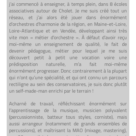
j’ai commencé à enseigner, à temps plein, dans 8 écoles
associatives autour de Cholet. Je me suis créé tout un
réseau, et j’ai alors été jouer dans énormément
d’orchestres d’harmonie de la région, en Maine-et-Loire,
Loire-Atlantique et en Vendée, développant ainsi très
vite mon « métier d’orchestre ». À défaut d’avoir reçu
moi-même un enseignement de qualité, le fait de
devenir pédagogue, métier pour lequel je me suis
découvert petit à petit une vocation voire une
prédisposition naturelle, m’a fait moi-même
énormément progresser. Donc contrairement à la plupart
qui n’ont qu’une spécialité, et qui ont connu un parcours
rectiligne au sein des conservatoires, je suis donc plutôt
un self-made-man enrichi par le terrain !
Acharné de travail, réfléchissant énormément sur
l’apprentissage de la musique, musicien polyvalent
(percussionniste, batteur tous styles, corniste), mais
aussi arrangeur (notamment de grands ensembles de
percussions), et maîtrisant la MAO (mixage, mastering),