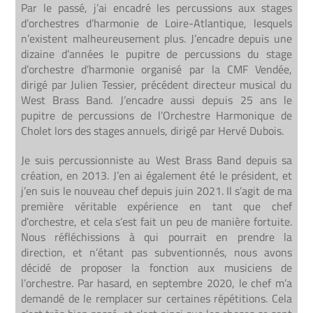
Par le passé, j’ai encadré les percussions aux stages
d’orchestres d’harmonie de Loire-Atlantique, lesquels
n’existent malheureusement plus. J’encadre depuis une
dizaine d’années le pupitre de percussions du stage
d’orchestre d’harmonie organisé par la CMF Vendée,
dirigé par Julien Tessier, précédent directeur musical du
West Brass Band. J’encadre aussi depuis 25 ans le
pupitre de percussions de l’Orchestre Harmonique de
Cholet lors des stages annuels, dirigé par Hervé Dubois.
Je suis percussionniste au West Brass Band depuis sa
création, en 2013. J’en ai également été le président, et
j’en suis le nouveau chef depuis juin 2021. Il s’agit de ma
première véritable expérience en tant que chef
d’orchestre, et cela s’est fait un peu de manière fortuite.
Nous réfléchissions à qui pourrait en prendre la
direction, et n’étant pas subventionnés, nous avons
décidé de proposer la fonction aux musiciens de
l’orchestre. Par hasard, en septembre 2020, le chef m’a
demandé de le remplacer sur certaines répétitions. Cela