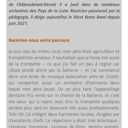
de Châteaubriant-Derval
. Il a joué dans de nombreux
orchestres des Pays de la Loire. Musicien passionné par la
pédagogie, il dirige aujourd’hui le West Brass Band depuis
juin 2021.
Racontez-nous votre parcours
Je suis issu du milieu rural, mon père était agriculteur et
trompettiste amateur. Il souhaitait que je fasse moi aussi
de la trompette – ce que j’ai fait un peu à regret car
j’étais plutôt attiré par la batterie – et j’ai commencé
dans une école de musique associative près de Cholet,
qui comportait aussi un orchestre d’harmonie dans
lequel mon père jouait. Un an plus tard, l’appareillage
dentaire m’a remis sur le chemin de la batterie, et c’est
ma sœur qui a repris avec brio la trompette quelques
années plus tard en devenant elle aussi professionnelle.
Très tôt j’ai intégré deux harmonies locales, dirigées par
d’excellents chefs. Le répertoire y était très éclectique :
classique, harmonie, musique de films, dessins animés,