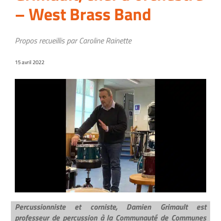
– West Brass Band
Propos recueillis par Caroline Rainette
15 avril 2022
Percussionniste et corniste, Damien Grimault est
professeur de percussion à la Communauté de Communes