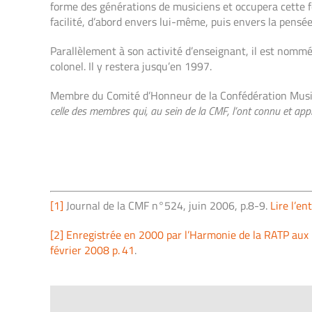
forme des générations de musiciens et occupera cette fon
facilité, d’abord envers lui-même, puis envers la pensée
Parallèlement à son activité d’enseignant, il est nommé
colonel. Il y restera jusqu’en 1997.
Membre du Comité d’Honneur de la Confédération Musica
celle des membres qui, au sein de la CMF, l’ont connu et app
[1]
Journal de la CMF n°524, juin 2006, p.8-9.
Lire l’e
[2]
Enregistrée en 2000 par l’Harmonie de la RATP aux 
février 2008 p. 41
.