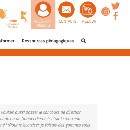
ACCÈS CMF
CONTACTS
AGENDA
RÉSEAU
nformer
Ressources pédagogiques
e voulais aussi passer le concours de direction
amuntcho de Gabriel Pierné (c’était le morceau
né ! (Pour m’exorciser, je faisais des gammes tous