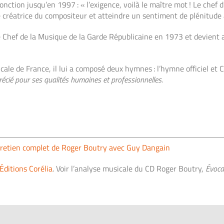
ction jusqu’en 1997 : « l’exigence, voilà le maître mot ! Le chef d
 créatrice du compositeur et atteindre un sentiment de plénitude a
 Chef de la Musique de la Garde Républicaine en 1973 et devient alo
le de France, il lui a composé deux hymnes : l’hymne officiel et
récié pour ses qualités humaines et professionnelles.
ntretien complet de Roger Boutry avec Guy Dangain
Éditions Corélia
. Voir l’analyse musicale du CD Roger Boutry,
Évoca