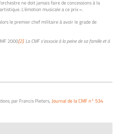
’orchestre ne doit jamais faire de concessions à la
rtistique. L’émotion musicale a ce prix ».
rs le premier chef militaire à avoir le grade de
 CMF 2000
[2]
. La CMF s’associe à la peine de sa famille et à
tions,
par Francis Pieters,
Journal de la CMF n° 534