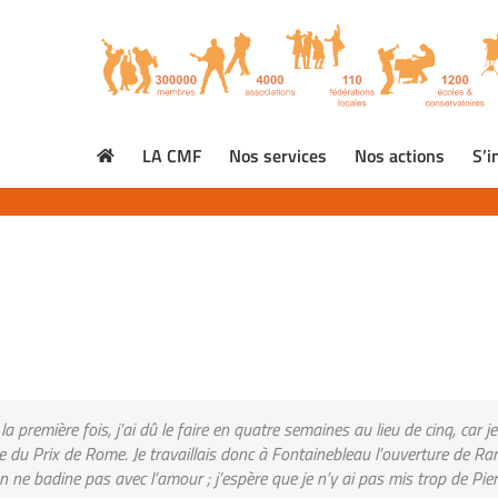
LA CMF
Nos services
Nos actions
S’i
première fois, j’ai dû le faire en quatre semaines au lieu de cinq, car j
lle du Prix de Rome. Je travaillais donc à Fontainebleau l’ouverture de R
ne badine pas avec l’amour ; j’espère que je n’y ai pas mis trop de Pier