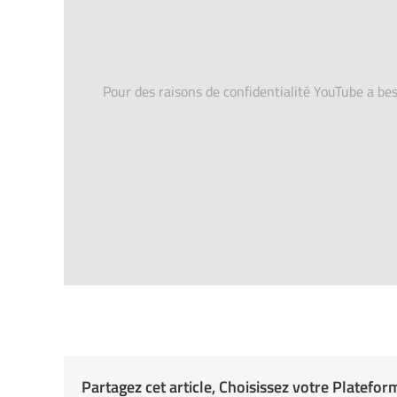
Pour des raisons de confidentialité YouTube a bes
Partagez cet article, Choisissez votre Platefor