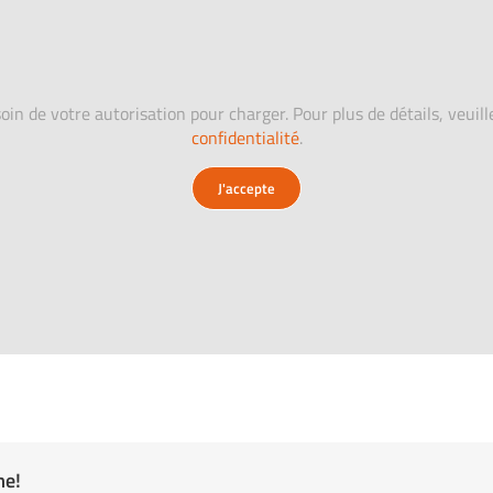
oin de votre autorisation pour charger. Pour plus de détails, veuil
confidentialité
.
J'accepte
me!