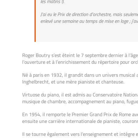
les matins !).
J’ai eu le Prix de direction d’orchestre, mais seul
enlevé une semaine au temps de mise en loge ; j’avais 
Roger Boutry s’est éteint le 7 septembre dernier à l’âg
l’ouverture et à l’enrichissement du répertoire pour or
Né à paris en 1932, il grandit dans un univers musical 
Inghelbrecht, et une mère pianiste et chanteuse.
Virtuose du piano, il est admis au Conservatoire Nationa
musique de chambre, accompagnement au piano, fugue et
En 1954, il remporte le Premier Grand Prix de Rome avec
ensuite une carrière internationale de pianiste, cour
Il se tourne également vers l’enseignement et intègre