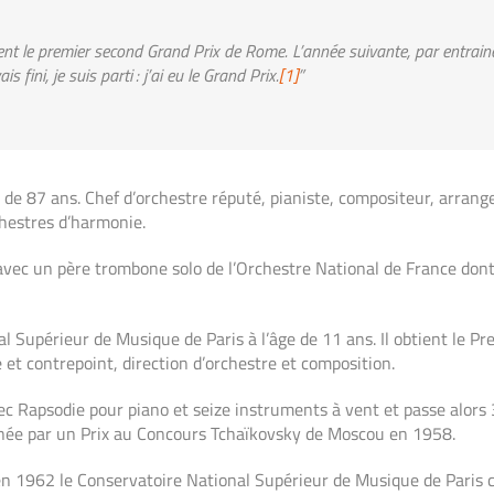
ement le premier second Grand Prix de Rome. L’année suivante, par entraine
fini, je suis parti : j’ai eu le Grand Prix.
[1]
”
e de 87 ans. Chef d’orchestre réputé, pianiste, compositeur, arrang
chestres d’harmonie.
avec un père trombone solo de l’Orchestre National de France dont
l Supérieur de Musique de Paris à l’âge de 11 ans. Il obtient le Pr
 contrepoint, direction d’orchestre et composition.
 Rapsodie pour piano et seize instruments à vent et passe alors 3 
onnée par un Prix au Concours Tchaïkovsky de Moscou en 1958.
 en 1962 le Conservatoire National Supérieur de Musique de Paris