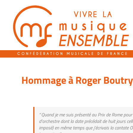
Passer
au
contenu
Hommage à Roger Boutry
“ Quand je me suis présenté au Prix de Rome pour la 
d’orchestre dont la date précédait de huit jours ce
imposé) en même temps que j’écrivais la cantate On 