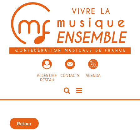
Passer
au
contenu
ACCÈS CMF
CONTACTS
AGENDA
RÉSEAU
Retour