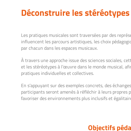
Déconstruire les stéréotype
Les pratiques musicales sont traversées par des représe
influencent les parcours artistiques, les choix pédagogi
par chacun dans les espaces musicaux.
À travers une approche issue des sciences sociales, ce
et les stéréotypes à l’œuvre dans le monde musical, afi
pratiques individuelles et collectives.
En s’appuyant sur des exemples concrets, des échanges d
participants seront amenés à réfléchir à leurs propres 
favoriser des environnements plus inclusifs et égalitair
Objectifs péd