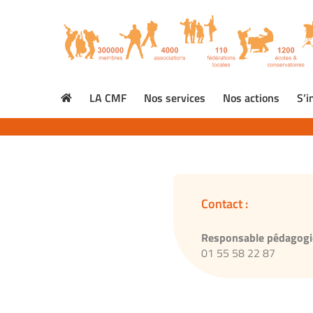
LA CMF
Nos services
Nos actions
S’i
Contact :
Responsable pédagogi
01 55 58 22 87