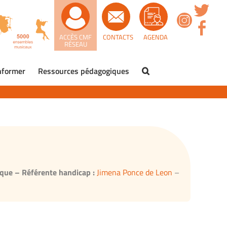
ACCÈS CMF
CONTACTS
AGENDA
RÉSEAU
nformer
Ressources pédagogiques
que – Référente handicap :
Jimena Ponce de Leon
–