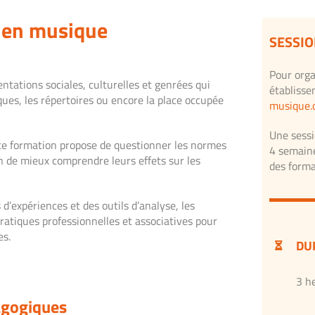
s en musique
SESSIO
Pour orga
ntations sociales, culturelles et genrées qui
établisse
ques, les répertoires ou encore la place occupée
musique.
Une sessi
tte formation propose de questionner les normes
4 semaine
n de mieux comprendre leurs effets sur les
des forma
’expériences et des outils d’analyse, les
pratiques professionnelles et associatives pour
es.
DU
3 h
agogiques