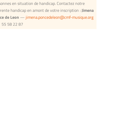
sonnes en situation de handicap. Contactez notre
érente handicap en amont de votre inscription :
Jimena
ce de Leon
—
jimena.poncedeleon@cmf-musique.org
1 55 58 22 87