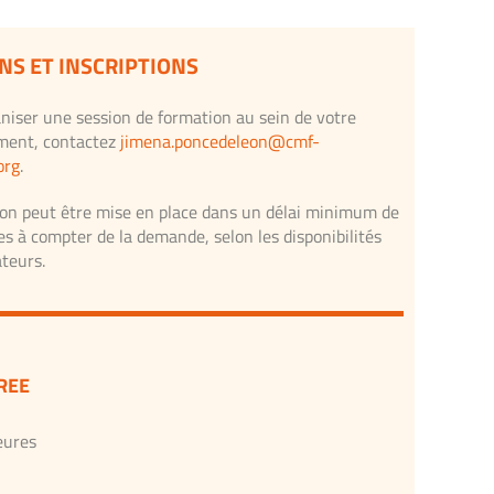
NS ET INSCRIPTIONS
niser une session de formation au sein de votre
ment, contactez
jimena.poncedeleon@cmf-
org
.
on peut être mise en place dans un délai minimum de
s à compter de la demande, selon les disponibilités
teurs.
REE
eures