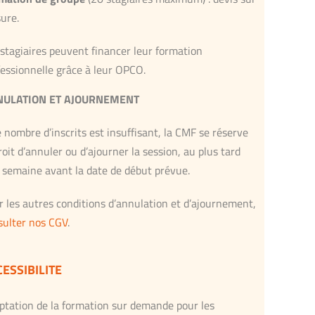
ure.
 stagiaires peuvent financer leur formation
fessionnelle grâce à leur OPCO.
NULATION ET AJOURNEMENT
e nombre d’inscrits est insuffisant, la CMF se réserve
roit d’annuler ou d’ajourner la session, au plus tard
 semaine avant la date de début prévue.
r les autres conditions d’annulation et d’ajournement,
sulter nos CGV
.
ESSIBILITE
ptation de la formation sur demande pour les