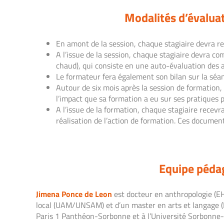
Modalités d’évalua
En amont de la session, chaque stagiaire devra r
A l’issue de la session, chaque stagiaire devra co
chaud), qui consiste en une auto-évaluation des a
Le formateur fera également son bilan sur la séance
Autour de six mois après la session de formation,
l’impact que sa formation a eu sur ses pratiques pr
A l’issue de la formation, chaque stagiaire recevra
réalisation de l’action de formation. Ces docume
Equipe péda
Jimena Ponce de Leon
est docteur en anthropologie (E
local (UAM/UNSAM) et d’un master en arts et langage (E
Paris 1 Panthéon-Sorbonne et à l’Université Sorbonne