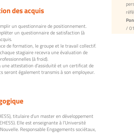
per
tion des acquis
réf
Pon
emplir un questionnaire de positionnement.
/ 0
mpléter un questionnaire de satisfaction (à
cquis.
 de formation, le groupe et le travail collectif.
 chaque stagiaire recevra une évaluation de
ofessionnelles (à froid).
 une attestation d’assiduité et un certificat de
nts seront également transmis à son employeur.
gogique
HESS), titulaire d’un master en développement
HESS). Elle est enseignante à l’Université
-Nouvelle. Responsable Engagements sociétaux,