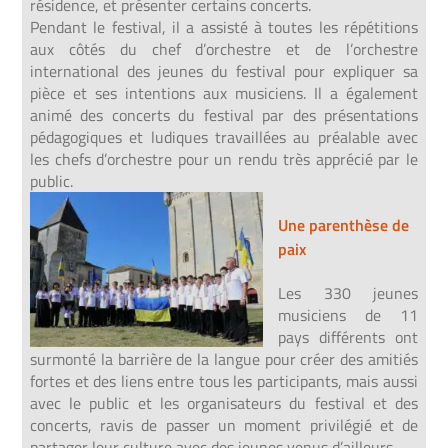
résidence, et présenter certains concerts.
Pendant le festival, il a assisté à toutes les répétitions
aux côtés du chef d’orchestre et de l’orchestre
international des jeunes du festival pour expliquer sa
pièce et ses intentions aux musiciens. Il a également
animé des concerts du festival par des présentations
pédagogiques et ludiques travaillées au préalable avec
les chefs d’orchestre pour un rendu très apprécié par le
public.
Une parenthèse de
paix
Les 330 jeunes
musiciens de 11
pays différents ont
surmonté la barrière de la langue pour créer des amitiés
fortes et des liens entre tous les participants, mais aussi
avec le public et les organisateurs du festival et des
concerts, ravis de passer un moment privilégié et de
partager leur culture avec des jeunes venus d’ailleurs.