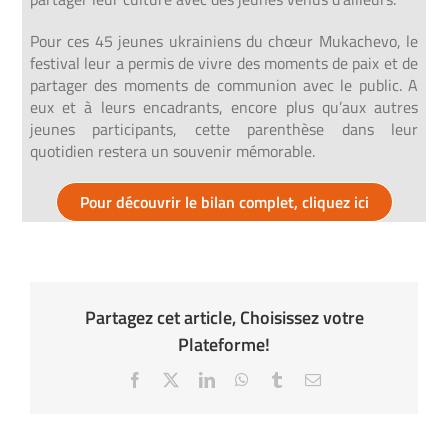
Pour ces 45 jeunes ukrainiens du chœur Mukachevo, le
festival leur a permis de vivre des moments de paix et de
partager des moments de communion avec le public.
A
eux et à leurs encadrants, encore plus qu’aux autres
jeunes participants, cette parenthèse dans leur
quotidien restera un souvenir mémorable.
Pour découvrir le bilan complet, cliquez ici
Partagez cet article, Choisissez votre
Plateforme!
Facebook
X
LinkedIn
WhatsApp
Tumblr
Email