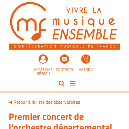
Passer
au
contenu
ACCÈS CMF
CONTACTS
AGENDA
RÉSEAU
Retour à la liste des observatoires
Premier concert de
l’orchestre départemental