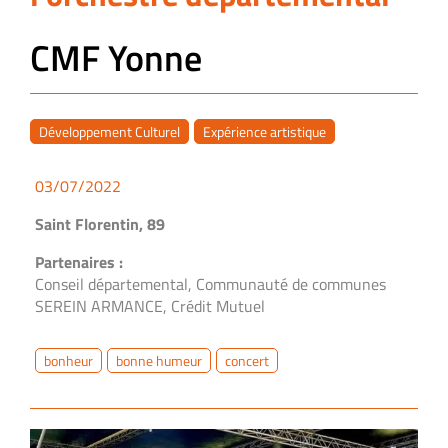
CMF Yonne
Développement Culturel
Expérience artistique
03/07/2022
Saint Florentin, 89
Partenaires :
Conseil départemental, Communauté de communes
SEREIN ARMANCE, Crédit Mutuel
bonheur
bonne humeur
concert