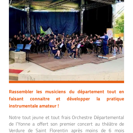
Rassembler les musiciens du département tout en
faisant connaitre et développer la pratique
instrumentale amateur !
Notre tout jeune et tout frais Orchestre Départemental
de l’Yonne a offert son premier concert au théâtre de
Verdure de Saint Florentin après moins de 6 mois