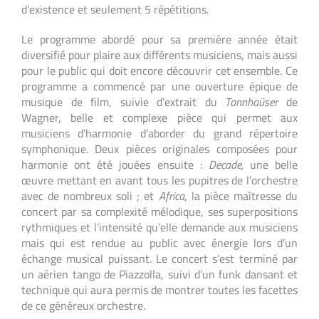
d’existence et seulement 5 répétitions.
Le programme abordé pour sa première année était
diversifié pour plaire aux différents musiciens, mais aussi
pour le public qui doit encore découvrir cet ensemble. Ce
programme a commencé par une ouverture épique de
musique de film, suivie d’extrait du
Tannhaüser
de
Wagner, belle et complexe pièce qui permet aux
musiciens d’harmonie d’aborder du grand répertoire
symphonique. Deux pièces originales composées pour
harmonie ont été jouées ensuite :
Decade,
une belle
œuvre mettant en avant tous les pupitres de l’orchestre
avec de nombreux soli ; et
Africa
, la pièce maîtresse du
concert par sa complexité mélodique, ses superpositions
rythmiques et l’intensité qu’elle demande aux musiciens
mais qui est rendue au public avec énergie lors d’un
échange musical puissant.
Le concert s’est terminé par
un aérien tango de Piazzolla, suivi d’un funk dansant et
technique qui aura permis de montrer toutes les facettes
de ce généreux orchestre.