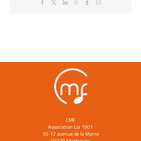
Facebook
X
LinkedIn
WhatsApp
Tumblr
Email
CMF
Association Loi 1901
10-12 avenue de la Marne
92120 Montrouge