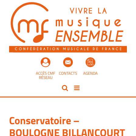
Passer
au
contenu
ACCÈS CMF
CONTACTS
AGENDA
RÉSEAU
Conservatoire –
BOULOGNE BILLANCOURT