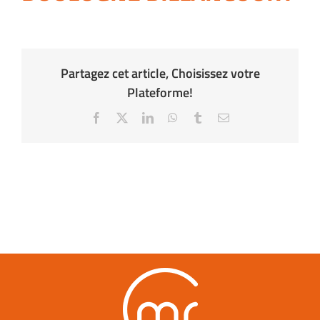
Partagez cet article, Choisissez votre
Plateforme!
Facebook
X
LinkedIn
WhatsApp
Tumblr
Email