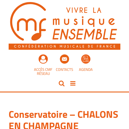
Passer
au
contenu
ACCÈS CMF
CONTACTS
AGENDA
RÉSEAU
Conservatoire – CHALONS
EN CHAMPAGNE