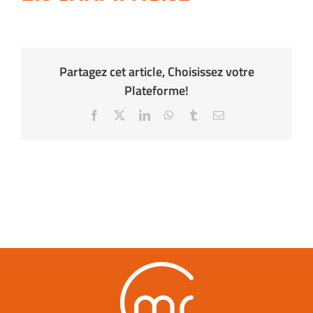
Partagez cet article, Choisissez votre
Plateforme!
Facebook
X
LinkedIn
WhatsApp
Tumblr
Email