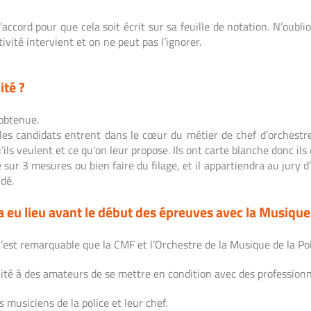
t d’accord pour que cela soit écrit sur sa feuille de notation. N’o
vité intervient et on ne peut pas l’ignorer.
ité ?
 obtenue.
es candidats entrent dans le cœur du métier de chef d’orchestre. 
’ils veulent et ce qu’on leur propose. Ils ont carte blanche donc il
r 3 mesures ou bien faire du filage, et il appartiendra au jury d’é
dé.
 eu lieu avant le début des épreuves avec la Musique 
c’est remarquable que la CMF et l’Orchestre de la Musique de la Pol
lité à des amateurs de se mettre en condition avec des professionne
 musiciens de la police et leur chef.