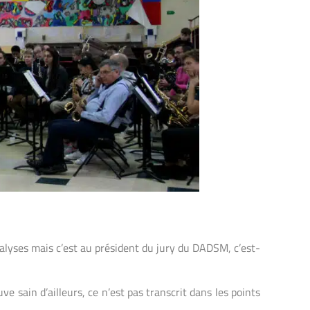
nalyses mais c’est au président du jury du DADSM, c’est-
e sain d’ailleurs, ce n’est pas transcrit dans les points