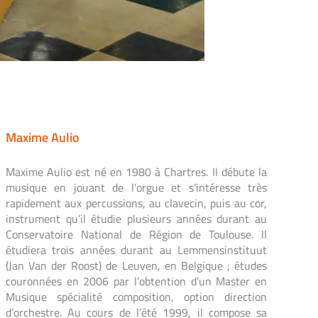
Maxime Aulio
Maxime A
ulio est né en 1980 à Chartres. Il débute la
musique en jouant de l’orgue et s’intéresse très
rapidement aux percussions, au clavecin, puis au cor,
instrument qu’il étudie plusieurs années durant au
Conservatoire National de Région de Toulouse. Il
étudiera trois années durant au Lemmensinstituut
(Jan Van der Roost) de Leuven, en Belgique ; études
couronnées en 2006 par l’obtention d’un Master en
Musique spécialité composition, option direction
d’orchestre. Au cours de l’été 1999, il compose sa