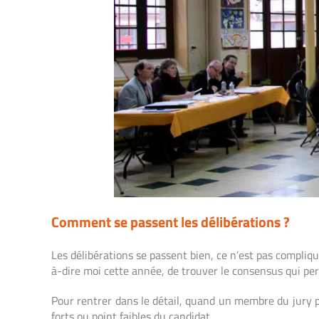
Comment se passent les délibérations ?
Les délibérations se passent bien, ce n’est pas compliq
à-dire moi cette année, de trouver le consensus qui per
Pour rentrer dans le détail, quand un membre du jury pre
forts ou point faibles du candidat.