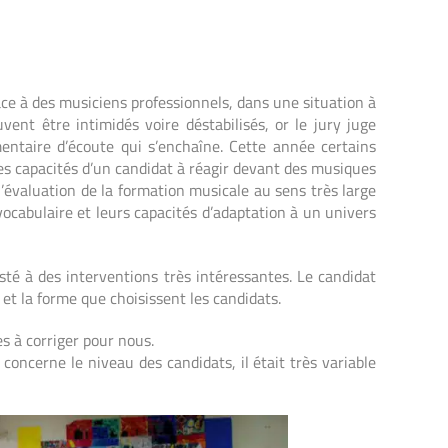
 face à des musiciens professionnels, dans une situation à
ent être intimidés voire déstabilisés, or le jury juge
entaire d’écoute qui s’enchaîne. Cette année certains
les capacités d’un candidat à réagir devant des musiques
’évaluation de la formation musicale au sens très large
ocabulaire et leurs capacités d’adaptation à un univers
té à des interventions très intéressantes. Le candidat
et la forme que choisissent les candidats.
es à corriger pour nous.
 concerne le niveau des candidats, il était très variable