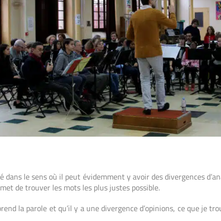
ué dans le sens où il peut évidemment y avoir des divergences d’a
met de trouver les mots les plus justes possible.
nd la parole et qu’il y a une divergence d’opinions, ce que je trouv