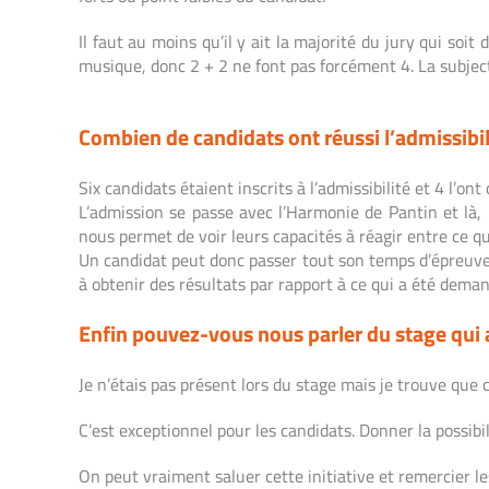
Il faut au moins qu’il y ait la majorité du jury qui soi
musique, donc 2 + 2 ne font pas forcément 4. La subjecti
Combien de candidats ont réussi l’admissibil
Six c
andidats étaient inscrits à l’admissibilité et 4 l’ont
L’admission se passe avec l’Harmonie de Pantin et là, l
nous permet de voir leurs capacités à réagir entre ce qu
Un candidat peut donc passer tout son temps d’épreuve su
à obtenir des résultats par rapport à ce qui a été deman
Enfin pouvez-vous nous parler du stage qui a
Je n’étais pas présent lors du stage mais je trouve que 
C’est exceptionnel pour les candidats. Donner la possibi
On peut vraiment saluer cette initiative et remercier les