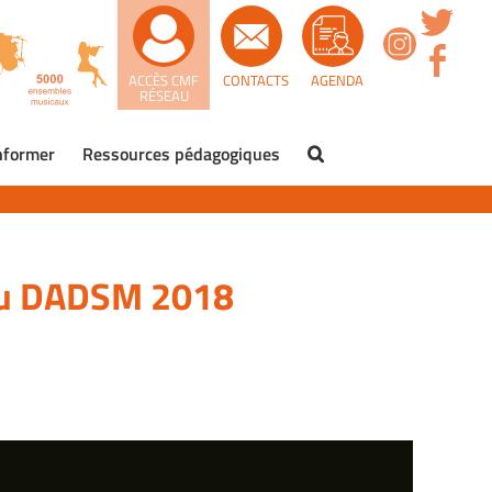
ACCÈS CMF
CONTACTS
AGENDA
RÉSEAU
nformer
Ressources pédagogiques
 du DADSM 2018