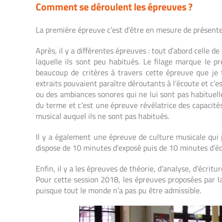
Comment se déroulent les épreuves ?
La première épreuve c’est d’être en mesure de présenter
Après, il y a différentes épreuves : tout d’abord celle d
laquelle ils sont peu habitués. Le filage marque le p
beaucoup de critères à travers cette épreuve que je 
extraits pouvaient paraître déroutants à l’écoute et c’
ou des ambiances sonores qui ne lui sont pas habituell
du terme et c’est une épreuve révélatrice des capacité
musical auquel ils ne sont pas habitués.
Il y a également une épreuve de culture musicale qui 
dispose de 10 minutes d’exposé puis de 10 minutes d’écha
Enfin, il y a les épreuves de théorie, d’analyse, d’écri
Pour cette session 2018, les épreuves proposées par la C
puisque tout le monde n’a pas pu être admissible.