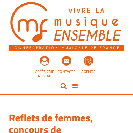
Passer
au
contenu
ACCÈS CMF
CONTACTS
AGENDA
RÉSEAU
Reflets de femmes,
concours de