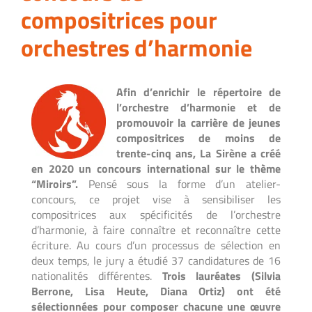
compositrices pour
orchestres d’harmonie
Afin d’enrichir le répertoire de
l’orchestre d’harmonie et de
promouvoir la carrière de jeunes
compositrices
de moins de
trente-cinq ans
, La Sirène a créé
en 2020 un concours international sur le thème
“Miroirs”.
Pensé sous la forme d’un atelier-
concours, ce projet vise à sensibiliser les
compositrices aux spécificités de l’orchestre
d’harmonie, à faire connaître et reconnaître cette
écriture. Au cours d’un processus de sélection en
deux temps, le jury a étudié 37 candidatures de 16
nationalités différentes.
Trois lauréates (Silvia
Berrone, Lisa Heute, Diana Ortiz) ont été
sélectionnées pour composer chacune une œuvre