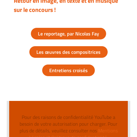
Retour en image, en texte et en musique
sur le concours !
Le reportage, par Nicolas Fay
Les œuvres des compositrices
Entretiens croisés
Pour des raisons de confidentialité YouTube a
besoin de votre autorisation pour charger. Pour
plus de détails, veuillez consulter nos
Mentions