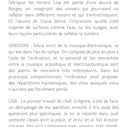
fabriquer les miroirs. Lisa est partie d’une œuvre de
Borges, en imaginant des univers qui pourraient se
refléter dans différents miroirs et qui s’entrechoquent.
Et l’œuvre de Diana donne l’impression qu’elle s’est
inspirée de surfaces comme l’eau ou les nuages, avec
leurs façons particulières de refléter la lumière.
GREGOIRE : Silvia vient de la musique électronique, ce
qui est dans l’air du temps. On compose de plus en plus à
l’aide de l’ordinateur, et la porosité et les rencontres
entre la musique acoustique et électroacoustique sont
des points de rencontre très intéressants. Dans les
processus compositionnels l’ordinateur peut proposer
des répartitions harmoniques, des choix auxquels nous
n’aurions pas forcément pensé.
LISA : Le premier travail du chef, Grégoire, a été de faire
un décryptage de ma partition, ensuite il m’a posé des
questions plus spécifiques. Je lui ai raconté dans quel
contexte j’avais écrit la pièce, et je lui en ai fait écouter
d’autres afin qu’il comprenne mon univers, très imagé,