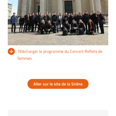
Télécharger le programme du Concert Reflets de
femmes
Aller sur le site de la Sirène