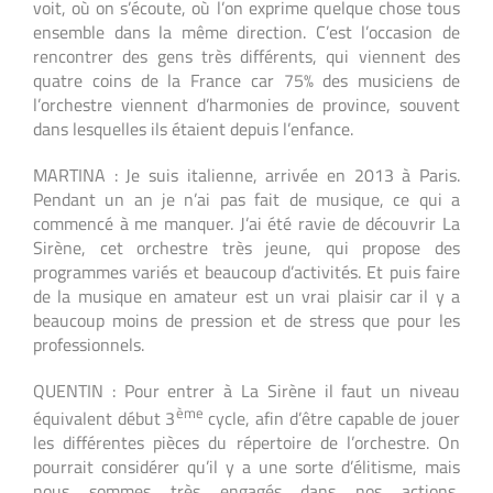
voit, où on s’écoute, où l’on exprime quelque chose tous
ensemble dans la même direction. C’est l’occasion de
rencontrer des gens très différents, qui viennent des
quatre coins de la France car 75% des musiciens de
l’orchestre viennent d’harmonies de province, souvent
dans lesquelles ils étaient depuis l’enfance.
MARTINA : Je suis italienne, arrivée en 2013 à Paris.
Pendant un an je n’ai pas fait de musique, ce qui a
commencé à me manquer. J’ai été ravie de découvrir La
Sirène, cet orchestre très jeune, qui propose des
programmes variés et beaucoup d’activités. Et puis faire
de la musique en amateur est un vrai plaisir car il y a
beaucoup moins de pression et de stress que pour les
professionnels.
QUENTIN : Pour entrer à La Sirène il faut un niveau
ème
équivalent début 3
cycle, afin d’être capable de jouer
les différentes pièces du répertoire de l’orchestre. On
pourrait considérer qu’il y a une sorte d’élitisme, mais
nous sommes très engagés dans nos actions,