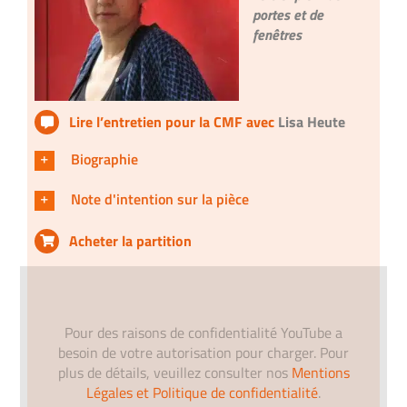
portes et de
fenêtres
Lire l’entretien pour la CMF avec
Lisa Heute
Biographie
Note d'intention sur la pièce
Acheter la partition
Pour des raisons de confidentialité YouTube a
besoin de votre autorisation pour charger. Pour
plus de détails, veuillez consulter nos
Mentions
Légales et Politique de confidentialité
.