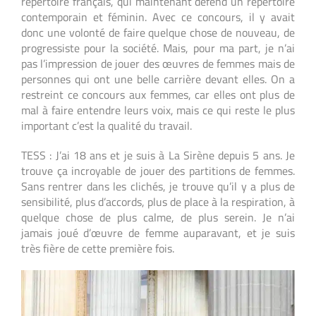
répertoire français, qui maintenant défend un répertoire
contemporain et féminin. Avec ce concours, il y avait
donc une volonté de faire quelque chose de nouveau, de
progressiste pour la société. Mais, pour ma part, je n’ai
pas l’impression de jouer des œuvres de femmes mais de
personnes qui ont une belle carrière devant elles. On a
restreint ce concours aux femmes, car elles ont plus de
mal à faire entendre leurs voix, mais ce qui reste le plus
important c’est la qualité du travail.
TESS : J’ai 18 ans et je suis à La Sirène depuis 5 ans. Je
trouve ça incroyable de jouer des partitions de femmes.
Sans rentrer dans les clichés, je trouve qu’il y a plus de
sensibilité, plus d’accords, plus de place à la respiration, à
quelque chose de plus calme, de plus serein. Je n’ai
jamais joué d’œuvre de femme auparavant, et je suis
très fière de cette première fois.