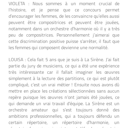
VIOLETA : Nous sommes à un moment crucial de
l’histoire, et je pense que ce concours permet
d’encourager les femmes, de les convaincre qu’elles aussi
peuvent être compositrices et peuvent être jouées,
notamment dans un orchestre d’harmonie où il y a très
peu de compositrices. Personnellement j’aimerai que
cette discrimination positive puisse s’arrêter, il faut que
les femmes qui composent devienne une normalité.
LOUISA : Cela fait 5 ans que je suis à La Sirène. J’ai fait
partie du jury de musiciens, ce qui a été une expérience
très intéressante car il fallait imaginer les œuvres
simplement à la lecture des partitions, ce qui est plutôt
compliqué, c’est un vrai métier ! Ensuite nous avons dû
mettre en place les créations sélectionnées sans aucun
repère puisque les œuvres n’ont jamais été jouées, ce
qui demande un vrai travail d’équipe. La Sirène est un
orchestre amateur qui s’est toujours donné des
ambitions professionnelles, qui a toujours défendu un
certain répertoire, un répertoire d’harmonie, un