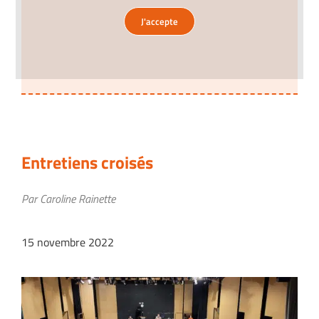
J'accepte
Entretiens croisés
Par Caroline Rainette
15 novembre 2022