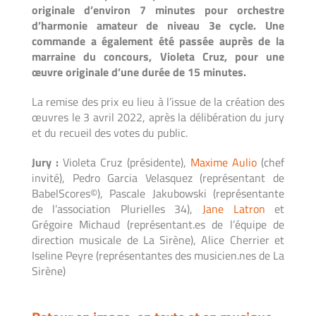
originale d’environ 7 minutes pour orchestre
d’harmonie amateur de niveau 3e cycle. Une
commande a également été passée auprès de la
marraine du concours, Violeta Cruz, pour une
œuvre originale d’une durée de 15 minutes.
La remise des prix eu lieu à l’issue de la création des
œuvres le 3 avril 2022, après la délibération du jury
et du recueil des votes du public.
Jury :
Violeta Cruz (présidente),
Maxime Aulio
(chef
invité), Pedro Garcia Velasquez (représentant de
BabelScores©), Pascale Jakubowski (représentante
de l’association Plurielles 34),
Jane Latron
et
Grégoire Michaud (représentant.es de l’équipe de
direction musicale de La Sirène), Alice Cherrier et
Iseline Peyre (représentantes des musicien.nes de La
Sirène)