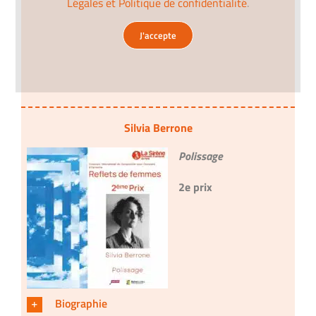
Légales et Politique de confidentialité
.
J'accepte
Silvia Berrone
Polissage
2e prix
Biographie